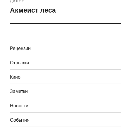
ДАЛЕЕ
Акмеист леса
Следующая
запись:
Рецензии
Отрывки
Кино
Заметки
Новости
События