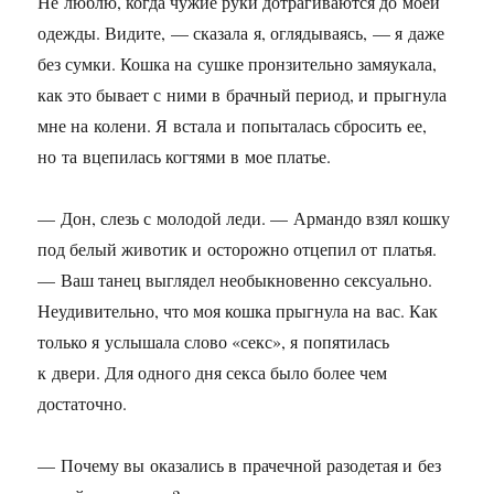
Не люблю, когда чужие руки дотрагиваются до моей
одежды. Видите, — сказала я, оглядываясь, — я даже
без сумки. Кошка на сушке пронзительно замяукала,
как это бывает с ними в брачный период, и прыгнула
мне на колени. Я встала и попыталась сбросить ее,
но та вцепилась когтями в мое платье.
— Дон, слезь с молодой леди. — Армандо взял кошку
под белый животик и осторожно отцепил от платья.
— Ваш танец выглядел необыкновенно сексуально.
Неудивительно, что моя кошка прыгнула на вас. Как
только я услышала слово «секс», я попятилась
к двери. Для одного дня секса было более чем
достаточно.
— Почему вы оказались в прачечной разодетая и без