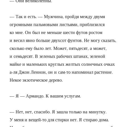
— Они великолепны.
— Так и есть. — Мужчина, пройдя между двумя
огромными пальмовыми листьями, приблизился
ко мне. Он был не меньше шести футов ростом
и весил явно больше двухсот фунтов. Не могу сказать,
сколько ему было лет. Может, пятьдесят, а может,
и семьдесят. В зеленых рабочих штанах, зеленой
майке и маленьких круглых желтых солнечных очках
а-ля Джон Леннон, он и сам-то напоминал растение.
Некое экзотическое дерево.
— Я — Армандо. К вашим услугам.
— Нет, нет, спасибо. Я зашла только на минутку.
У меня и вещей-то для стирки нет. Я стираю дома.