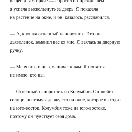
вещей для стирки? — спросил он прежде, чем
я успела выскользнуть за дверь. Я показала
на растение на окне, и он, казалось, расслабился.
— А, крошка огненный папоротник. Это он,
дьяволенок, заманил вас ко мне. Я взялась за дверную
ручку.
— Меня никто не заманивал к вам. Я понятия
не имею, кто вы.
— Огненный папоротник из Колумбии. Он любит
солнце, поэтому я держу его на окне, которое выходит
на юго-восток. Колумбия тоже на юго-востоке,
поэтому он чувствует себя дома.