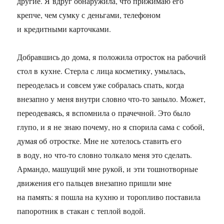
другие. Я вдруг обнаружила, что прижимаю его
крепче, чем сумку с деньгами, телефоном
и кредитными карточками.
Добравшись до дома, я положила отросток на рабочий
стол в кухне. Стерла с лица косметику, умылась,
переоделась и совсем уже собралась спать, когда
внезапно у меня внутри словно что-то заныло. Может,
переодеваясь, я вспомнила о прачечной. Это было
глупо, и я не знаю почему, но я спорила сама с собой,
думая об отростке. Мне не хотелось ставить его
в воду, но что-то словно толкало меня это сделать.
Армандо, машущий мне рукой, и эти тошнотворные
движения его пальцев внезапно пришли мне
на память: я пошла на кухню и торопливо поставила
папоротник в стакан с теплой водой.