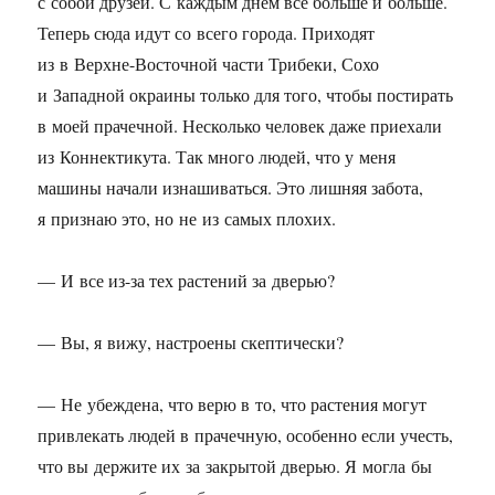
с собой друзей. С каждым днем все больше и больше.
Теперь сюда идут со всего города. Приходят
из в Верхне-Восточной части Трибеки, Сохо
и Западной окраины только для того, чтобы постирать
в моей прачечной. Несколько человек даже приехали
из Коннектикута. Так много людей, что у меня
машины начали изнашиваться. Это лишняя забота,
я признаю это, но не из самых плохих.
— И все из-за тех растений за дверью?
— Вы, я вижу, настроены скептически?
— Не убеждена, что верю в то, что растения могут
привлекать людей в прачечную, особенно если учесть,
что вы держите их за закрытой дверью. Я могла бы