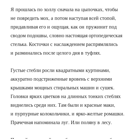
Я прошлась по холлу сначала на цыпочках, чтобы
не повредить мох, а потом наступая всей стопой,
придавливая его и ощущая, как он пружинит под
сводом подошвы, словно настоящая ортопедическая
стелька. Косточки с наслаждением распрямлялись
и разминались после целого дня в туфлях.
Густые стебли росли квадратными куртинами,
аккуратно подстриженные вровень с верхними
крышками мощных стиральных машин и сушек.
Головки ярких цветков на длинных тонких стеблях
виднелись среди них. Там были и красные маки,
и пурпурные колокольчики, и ярко-желтые ромашки.
Прачечная напоминала луг. Или поляну в лесу.