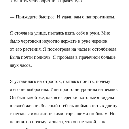
заманить меня обратно в прачечную.
— Приходите быстрее. И удачи вам с папоротником.
Я стояла на улице, пытаясь взять себя в руки. Мне
было чертовски неуютно держать в руке черенок
от его растения. Я посмотрела на часы и остолбенела.
Была почти полночь. Я пробыла в прачечной больше
двух часов.
Я уставилась на отросток, пытаясь понять, почему
я его не выбросила. Или просто не уронила на землю.
Он был такой же, как все черенки, которые я видела
в своей жизни. Зеленый стебель дюймов пять в длину
с несколькими листочками, торчащими по бокам. Но,
непонятно почему, я знала, что он не такой, как