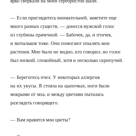
ярко сверкали на моей серебристой шали.
— Если приглядитесь внимательней, заметите еще
много разных существ, — донесся мужской голос
из глубины прачечной. — Бабочек, да, и птичек,
и мотыльков тоже. Они помогают опылять мои
растения. Мне было не видно, кто говорил, но голос
был низкий, спокойный, хотя и несколько скрипучий.
— Берегитесь пчел. У некоторых аллергия
на их укусы. Я стояла на цыпочках, ноги были
мокрыми от мха, и между цветами пыталась
разглядеть говорящего.
— Вам нравятся мои цветы?