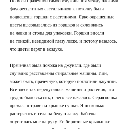
По всей прачечной самообслуживания между блоками
флуоресцентных светильников к потолку были
подвешены горшки с растениями. Ярко окрашенные
цветы высовывались из горшков и склонялись
на лавки и столы для упаковки. Горшки висели
на тонкой, невидимой глазу леске, и потому казалось,
что цветы парят в воздухе.
Прачечная была похожа на джунгли, где были
случайно расставлены стиральные машины. Или,
может быть, прачечную, которую поглотили джунгли.
Все здесь так перепуталось: машины и растения, что
трудно было сказать, с чего все началось. Серая кошка
дремала в траве на крышке сушки. Я несколько
растерялась и села на белую лавку. Бабочка
опустилась мне на руку. Ее бирюзовые крылышки