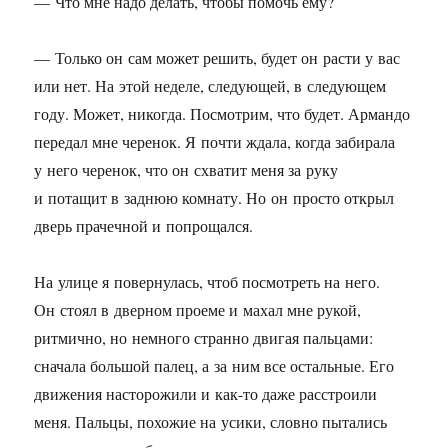
— Что мне надо делать, чтобы помочь ему?
— Только он сам может решить, будет он расти у вас
или нет. На этой неделе, следующей, в следующем
году. Может, никогда. Посмотрим, что будет. Армандо
передал мне черенок. Я почти ждала, когда забирала
у него черенок, что он схватит меня за руку
и потащит в заднюю комнату. Но он просто открыл
дверь прачечной и попрощался.
На улице я повернулась, чтоб посмотреть на него.
Он стоял в дверном проеме и махал мне рукой,
ритмично, но немного странно двигая пальцами:
сначала большой палец, а за ним все остальные. Его
движения насторожили и как-то даже расстроили
меня. Пальцы, похожие на усики, словно пытались