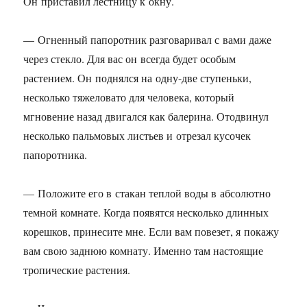
Он приставил лестницу к окну.
— Огненный папоротник разговаривал с вами даже
через стекло. Для вас он всегда будет особым
растением. Он поднялся на одну-две ступеньки,
несколько тяжеловато для человека, который
мгновение назад двигался как балерина. Отодвинул
несколько пальмовых листьев и отрезал кусочек
папоротника.
— Положите его в стакан теплой воды в абсолютно
темной комнате. Когда появятся несколько длинных
корешков, принесите мне. Если вам повезет, я покажу
вам свою заднюю комнату. Именно там настоящие
тропические растения.