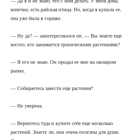
— Да я и не знаю, что с ним делать. У меня дома,
конечно, есть райская птица. Но, когда я купила ее,
она уже была в горшке.
— Ну да? — заинтересовался он. — Вы знаете еще
когото, кто занимается тропическими растениями?
— Я его не знаю. Он продал ее мне на овощном
рынке.
— Собираетесь завести еще растения?
— Не уверена.
— Вернитесь туда и купите себе еще несколько
растений. Знаете ли, они очень полезны для души.