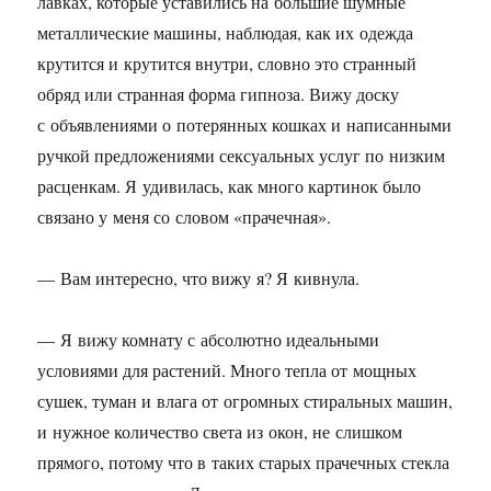
лавках, которые уставились на большие шумные
металлические машины, наблюдая, как их одежда
крутится и крутится внутри, словно это странный
обряд или странная форма гипноза. Вижу доску
с объявлениями о потерянных кошках и написанными
ручкой предложениями сексуальных услуг по низким
расценкам. Я удивилась, как много картинок было
связано у меня со словом «прачечная».
— Вам интересно, что вижу я? Я кивнула.
— Я вижу комнату с абсолютно идеальными
условиями для растений. Много тепла от мощных
сушек, туман и влага от огромных стиральных машин,
и нужное количество света из окон, не слишком
прямого, потому что в таких старых прачечных стекла