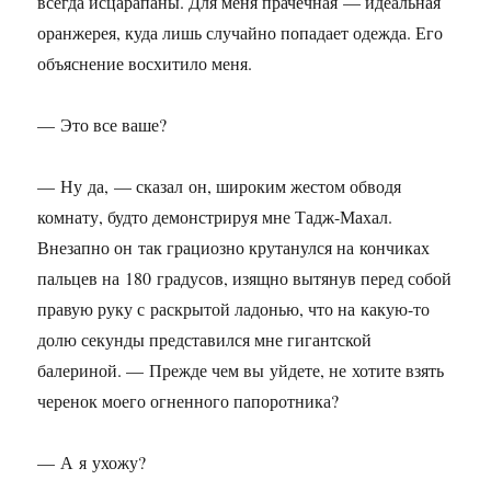
всегда исцарапаны. Для меня прачечная — идеальная
оранжерея, куда лишь случайно попадает одежда. Его
объяснение восхитило меня.
— Это все ваше?
— Ну да, — сказал он, широким жестом обводя
комнату, будто демонстрируя мне Тадж-Махал.
Внезапно он так грациозно крутанулся на кончиках
пальцев на 180 градусов, изящно вытянув перед собой
правую руку с раскрытой ладонью, что на какую-то
долю секунды представился мне гигантской
балериной. — Прежде чем вы уйдете, не хотите взять
черенок моего огненного папоротника?
— А я ухожу?