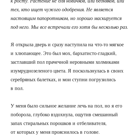
к росту. Растение не для новичков, или бедняков, или
тех, кто ищет чужого одобрения. Не является
настоящим папоротником, но хорошо маскируется
под него. Мы все встречали его хотя бы несколько раз.
Я открыла дверь и сразу наступила на что-то мягкое
и хлюпающее. Это был мох, бархатисто-гладкий,
застлавший пол прачечной неровными холмиками
изумруднозеленого цвета. Я поскользнулась в своих
серебряных балетках, и мои ступни погрузились
в пол.
У меня было сильное желание лечь на пол, но я его
поборола, глубоко вздохнула, ощутив смешанный
запах стиральных порошков и отбеливателя,
от которых у меня прояснилось в голове.