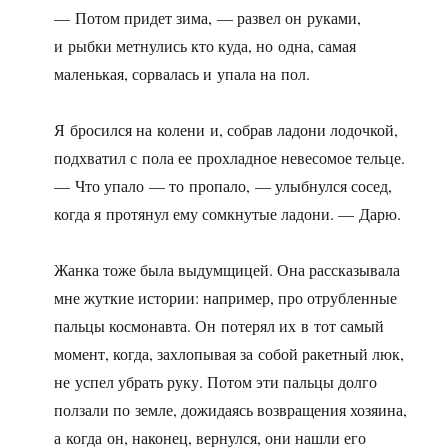
— Потом придет зима, — развел он руками,
и рыбки метнулись кто куда, но одна, самая
маленькая, сорвалась и упала на пол.
Я бросился на колени и, собрав ладони лодочкой,
подхватил с пола ее прохладное невесомое тельце.
— Что упало — то пропало, — улыбнулся сосед,
когда я протянул ему сомкнутые ладони. — Дарю.
Жанка тоже была выдумщицей. Она рассказывала
мне жуткие истории: например, про отрубленные
пальцы космонавта. Он потерял их в тот самый
момент, когда, захлопывая за собой ракетный люк,
не успел убрать руку. Потом эти пальцы долго
ползали по земле, дожидаясь возвращения хозяина,
а когда он, наконец, вернулся, они нашли его