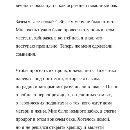
вечность была пуста, как огромный помойный бак.
Зачем я залез сюда? Сейчас у меня не было ответа.
Мне очень нужно было провести эту ночь в этом
месте, и, забираясь в контейнер, я знал, что
поступаю правильно. Теперь же меня одолевали
сомнения.
Чтобы прогнать их прочь, я начал петь. Тихо-тихо
напевать под нос песни, которые я слышал
по радио и которые мы разучивали в школе. Песни
о войне, о первопроходцах, о целинных землях,
о героических подвигах и о тех, кого ждут дома
матери и жены. Мне было немного зябко, я слегка
продрог в этом вонючем баке. Хотелось домой,
но я не решался открыть крышку и вылезти