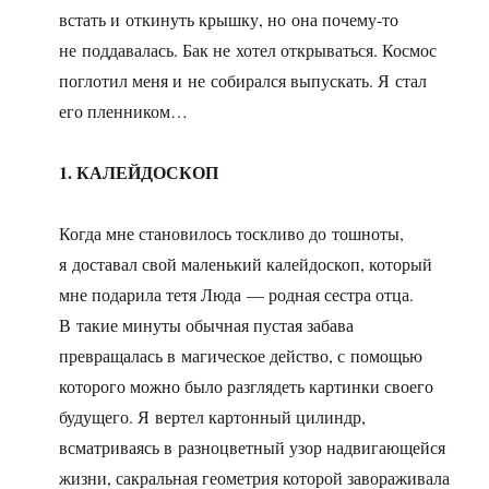
встать и откинуть крышку, но она почему-то
не поддавалась. Бак не хотел открываться. Космос
поглотил меня и не собирался выпускать. Я стал
его пленником…
1. КАЛЕЙДОСКОП
Когда мне становилось тоскливо до тошноты,
я доставал свой маленький калейдоскоп, который
мне подарила тетя Люда — родная сестра отца.
В такие минуты обычная пустая забава
превращалась в магическое действо, с помощью
которого можно было разглядеть картинки своего
будущего. Я вертел картонный цилиндр,
всматриваясь в разноцветный узор надвигающейся
жизни, сакральная геометрия которой завораживала