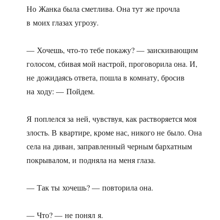
Но Жанка была сметлива. Она тут же прочла
в моих глазах угрозу.
— Хочешь, что-то тебе покажу? — заискивающим
голосом, сбивая мой настрой, проговорила она. И,
не дожидаясь ответа, пошла в комнату, бросив
на ходу: — Пойдем.
Я поплелся за ней, чувствуя, как растворяется моя
злость. В квартире, кроме нас, никого не было. Она
села на диван, заправленный черным бархатным
покрывалом, и подняла на меня глаза.
— Так ты хочешь? — повторила она.
— Что? — не понял я.