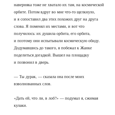
наверняка тоже не хватало их там, на космической
орбите. Потом вдруг во мне что-то щелкнуло,
и я сопоставил два этих похожих друг на друга
слова. Я поменял их местами, и вот что
получилось: их душила орбита, его орбита,
и поэтому они испытывали космическую обиду.
Додумавшись до такого, я побежал к Жанке
поделиться догадкой. Вышел на площадку
и позвонил в дверь.
— Ты дурак, — сказала она после моих
взволнованных слов.
«Дать ей, что ли, в лоб?» — подумал я, сжимая
кулаки.