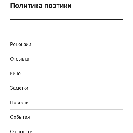
Политика поэтики
Следующая
запись:
Рецензии
Отрывки
Кино
Заметки
Новости
События
О проекте