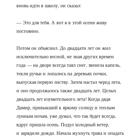
вновь идти в школу, он сказал:
— Это для тебя. А вот я в этой осени живу
постоянно.
Потом он объяснил. До двадцати лет он жил
исключительно весной, не зная других времен
года — на дворе всегда таял снег, звенела капель,
текли ручьи и лопались на деревьях почки,
выпуская первую листву. Затем настал черед лета,
и оно продолжалось также двадцать лет. Целых
двадцать лет изумительного лета! Когда дядя
Дамир, привыкший к яркому солнцу и теплым
лунным ночам, уже думал, что так будет всегда,
вдруг пришла осень. Подул холодный ветер,
и зарядили дожди. Начала жухнуть трава и опадать