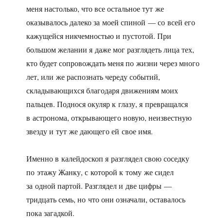
меня настолько, что все остальное тут же
оказывалось далеко за моей спиной — со всей его
кажущейся никчемностью и пустотой. При
большом желании я даже мог разглядеть лица тех,
кто будет сопровождать меня по жизни через много
лет, или же распознать череду событий,
складывающихся благодаря движениям моих
пальцев. Поднося окуляр к глазу, я превращался
в астронома, открывающего новую, неизвестную
звезду и тут же дающего ей свое имя.
Именно в калейдоскоп я разглядел свою соседку
по этажу Жанку, с которой к тому же сидел
за одной партой. Разглядел и две цифры —
тридцать семь, но что они означали, оставалось
пока загадкой.