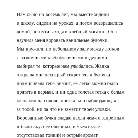
Нам было по восемь лет, мы вместе ходили
в школу, сидели на уроках, а потом возвращались
домой, по пути заходя в хлебный магазин. Она
научила меня воровать ванильные булочки.
Мы кружили по небольшому залу между лотков
с различными хлебобулочными изделиями,
выбирая те, которые нам улыбались. Жанка
открыла мне нехитрый секрет: если булочка
подмигивала тебе, значит, ее легко можно было
прятать в карман, и ни одна толстая тетка с белым
колпаком на голове, пристально наблюдающая
за тобой, ни за что не заметит твоей уловки.
Ворованные булки сладко пахли чем-то запретным
и были вкуснее обычных, в чьем вкусе
отсутствовал тонкий и острый аромат