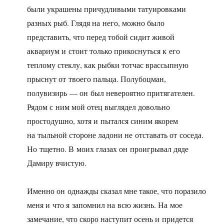
были украшены причудливыми татуировками
разных рыб. Глядя на него, можно было
представить, что перед тобой сидит живой
аквариум и стоит только прикоснуться к его
теплому стеклу, как рыбки тотчас врассыпную
прыснут от твоего пальца. Полубоцман,
полувизирь — он был невероятно притягателен.
Рядом с ним мой отец выглядел довольно
простодушно, хотя и пытался синим якорем
на тыльной стороне ладони не отставать от соседа.
Но тщетно. В моих глазах он проигрывал дяде
Дамиру вчистую.
Именно он однажды сказал мне такое, что поразило
меня и что я запомнил на всю жизнь. На мое
замечание, что скоро наступит осень и придется