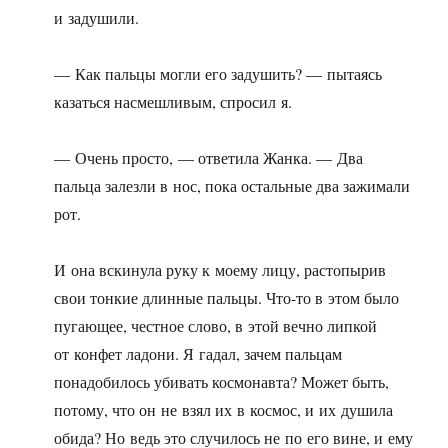
и задушили.
— Как пальцы могли его задушить? — пытаясь
казаться насмешливым, спросил я.
— Очень просто, — ответила Жанка. — Два
пальца залезли в нос, пока остальные два зажимали
рот.
И она вскинула руку к моему лицу, растопырив
свои тонкие длинные пальцы. Что-то в этом было
пугающее, честное слово, в этой вечно липкой
от конфет ладони. Я гадал, зачем пальцам
понадобилось убивать космонавта? Может быть,
потому, что он не взял их в космос, и их душила
обида? Но ведь это случилось не по его вине, и ему