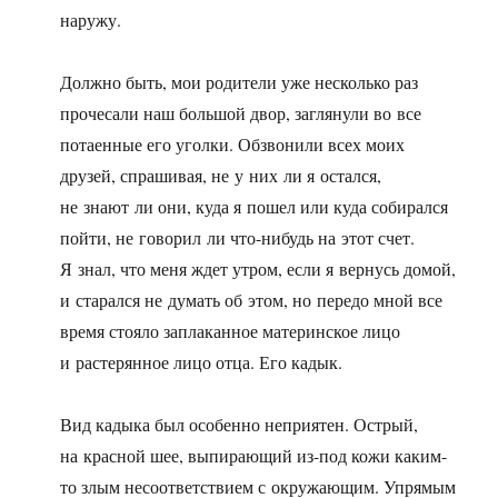
наружу.
Должно быть, мои родители уже несколько раз
прочесали наш большой двор, заглянули во все
потаенные его уголки. Обзвонили всех моих
друзей, спрашивая, не у них ли я остался,
не знают ли они, куда я пошел или куда собирался
пойти, не говорил ли что-нибудь на этот счет.
Я знал, что меня ждет утром, если я вернусь домой,
и старался не думать об этом, но передо мной все
время стояло заплаканное материнское лицо
и растерянное лицо отца. Его кадык.
Вид кадыка был особенно неприятен. Острый,
на красной шее, выпирающий из-под кожи каким-
то злым несоответствием с окружающим. Упрямым