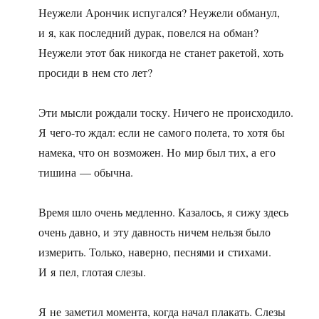
Неужели Арончик испугался? Неужели обманул,
и я, как последний дурак, повелся на обман?
Неужели этот бак никогда не станет ракетой, хоть
просиди в нем сто лет?
Эти мысли рождали тоску. Ничего не происходило.
Я чего-то ждал: если не самого полета, то хотя бы
намека, что он возможен. Но мир был тих, а его
тишина — обычна.
Время шло очень медленно. Казалось, я сижу здесь
очень давно, и эту давность ничем нельзя было
измерить. Только, наверно, песнями и стихами.
И я пел, глотая слезы.
Я не заметил момента, когда начал плакать. Слезы