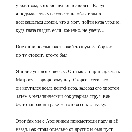
уродством, которое нельзя полюбить. Вдруг
я подумал, что мне совсем не обязательно
возвращаться домой, что я могу пойти куда угодно,
куда глаза глядят, если, конечно, не улечу…
Внезапно послышался какой-то шум. За бортом
по ту сторону кто-то был.
Я прислушался к звукам. Они могли принадлежать
Матросу — дворовому псу. Скорее всего, это
он крутился возле контейнера, задевая его хвостом.
Затем в металлический бок ударила струя. Как
будто заправили ракету, готовя ее к запуску.
Этот бак мы с Арончиком присмотрели пару дней
назад. Бак стоял отдельно от других и был пуст —