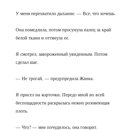
У меня перехватило дыхание. — Все, что хочешь.
Она помедлила, потом просунула палец за край
белой ткани и оттянула ее.
Я смотрел, завороженный увиденным. Потом
сделал шаг.
— Не трогай, — предупредила Жанка.
Я присел на корточки. Передо мной во всей
беспощадности раскрылась нежно розовеющая
плоть.
— Что? — мне почудилось, она говорит.