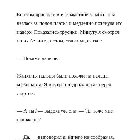
Ее губы дрогнули в еле заметной улыбке, она
взялась за подол платья и медленно потянула его
наверх. Показались трусики. Минуту я смотрел
на их белизну, потом, сглотнув, сказал:
— Покажи дальше.
Жанкины пальцы были похожи на пальцы
космонавта. Я внутренне дрожал, как перед
стартом.
— А ты? — выдохнула она. — Ты тоже мне
покажешь?
— Да, — выговорил я, ничего не соображая.