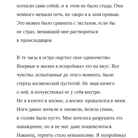
потекли сами собой, и в этом не было стыда. Они
немного мешали петь, но скоро я к ним привык.
Это можно было сравнить с экстазом, если бы
не страх, мешавший мне раствориться
в происходящем.
В те часы я остро ощутил свое одиночество.
Впервые в жизни я испробовал это на вкус. Все
чувства, испытанные до этого момента, были
стерты космической пустотой. Не зная ничего
о ней, я почувствовал ее у себя внутри.
Не я взлетел в космос, а космос провалился в меня.
Ноги давно затекли и онемели, болела спина,
в голове было пусто. Мне хотелось разрушить это
наваждение, но я не мог даже пошевелиться.
Наконец, терпеть стало невыносимо. Я попробовал