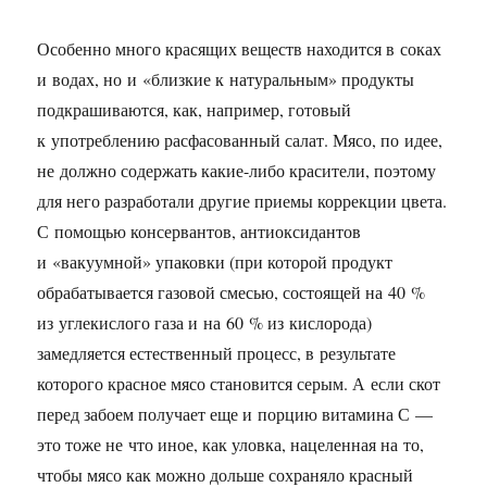
Особенно много красящих веществ находится в соках
и водах, но и «близкие к натуральным» продукты
подкрашиваются, как, например, готовый
к употреблению расфасованный салат. Мясо, по идее,
не должно содержать какие-либо красители, поэтому
для него разработали другие приемы коррекции цвета.
С помощью консервантов, антиоксидантов
и «вакуумной» упаковки (при которой продукт
обрабатывается газовой смесью, состоящей на 40 %
из углекислого газа и на 60 % из кислорода)
замедляется естественный процесс, в результате
которого красное мясо становится серым. А если скот
перед забоем получает еще и порцию витамина С —
это тоже не что иное, как уловка, нацеленная на то,
чтобы мясо как можно дольше сохраняло красный