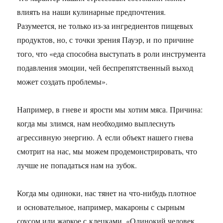
влиять на наши кулинарные предпочтения.
Разумеется, не только из-за ингредиентов пищевых
продуктов, но, с точки зрения Пауэр, и по причине
того, что «еда способна выступать в роли инструмента
подавления эмоции, чей беспрепятственный выход
может создать проблемы».
Например, в гневе и ярости мы хотим мяса. Причина:
когда мы злимся, нам необходимо выплеснуть
агрессивную энергию. А если объект нашего гнева
смотрит на нас, мы можем продемонстрировать, что
лучше не попадаться нам на зубок.
Когда мы одиноки, нас тянет на что-нибудь плотное
и основательное, например, макароны с сырным
соусом или жаркое с клецками. «Одинокий человек