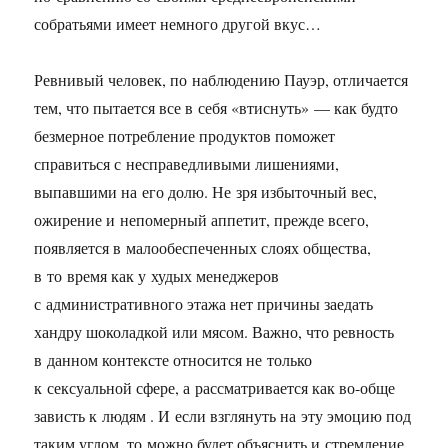
собратьями имеет немного другой вкус…
Ревнивый человек, по наблюдению Пауэр, отличается
тем, что пытается все в себя «втиснуть» — как будто
безмерное потребление продуктов поможет
справиться с несправедливыми лишениями,
выпавшими на его долю. Не зря избыточный вес,
ожирение и непомерный аппетит, прежде всего,
появляется в малообеспеченных слоях общества,
в то время как у худых менеджеров
с административного этажа нет причины заедать
хандру шоколадкой или мясом. Важно, что ревность
в данном контексте относится не только
к сексуальной сфере, а рассматривается как во-обще
зависть к людям . И если взглянуть на эту эмоцию под
таким углом, то можно будет объяснить и стремление