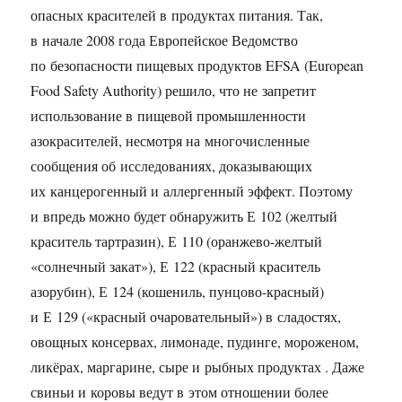
опасных красителей в продуктах питания. Так,
в начале 2008 года Европейское Ведомство
по безопасности пищевых продуктов EFSA (European
Food Safety Authority) решило, что не запретит
использование в пищевой промышленности
азокрасителей, несмотря на многочисленные
сообщения об исследованиях, доказывающих
их канцерогенный и аллергенный эффект. Поэтому
и впредь можно будет обнаружить Е 102 (желтый
краситель тартразин), Е 110 (оранжево-желтый
«солнечный закат»), Е 122 (красный краситель
азорубин), Е 124 (кошениль, пунцово-красный)
и Е 129 («красный очаровательный») в сладостях,
овощных консервах, лимонаде, пудинге, мороженом,
ликёрах, маргарине, сыре и рыбных продуктах . Даже
свиньи и коровы ведут в этом отношении более