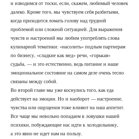
и изводимся от тоски, если, скажем, любимый человек
далеко. Кроме того, мы чувствуем себя разбитыми,
когда приходится ломать голову над трудной
проблемой или сложной ситуацией. Для выражения
чувств и настроений мы любим употреблять слова
кулинарной тематики: «насолить» подлым партнерам
по бизнесу, «сладкие как мед» речи, «горькая»
судьба, — и это естественно, ведь питание и наше
эмоциональное состояние на самом деле очень тесно
связаны между собой.
Во второй главе мы уже коснулись того, как еда
действует на эмоции. Но и наоборот — настроение,
чувства или ощущения тоже влияют на наш аппетит.
Все чаще мы невольно попадаем в ловушки нашей
психики, побуждающие нас идти к холодильнику,
а это явно не идет нам на пользу.