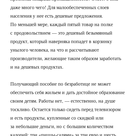
даже много чего! Для малообеспеченных слоев
населения у нее есть дешевые предложения.
По меньшей мере, каждый пятый товар на полке
с продовольствием — это дешевый безымянный
продукт, который наверняка попадет в корзинку
унылого человека, на что и рассчитывают
производители, желающие таким образом заработать
и на дешевых продуктах.
Получающий пособие по безработице не может
обеспечить себя жильем и дать достойное образование
своим детям. Работы нет, — естественно, на душе
тоскливо. Остается только сидеть перед телевизором
и есть продукты, купленные со скидкой или
за небольшие деньги, но с большим количеством
калорий: три «пиццы-салями» за три евро и шесть