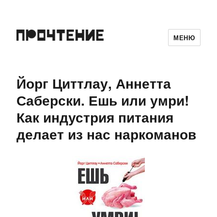
МЕНЮ
Йорг Циттлау, Аннетта
Саберски. Ешь или умри!
Как индустрия питания
делает из нас наркоманов