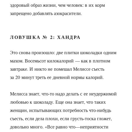
здоровый образ жизни, чем человек: в их корм
запрещено добавлять азокрасители.
ЛОВУШКА № 2: ХАНДРА
Это снова произошло: две плитки шоколадки одним
махом. Восемьсот килокалорий — как в плотном
завтраке. И никто не помешал Мелиссе съесть
за 20 минут треть ее дневной нормы калорий.
Мелисса знает, что-то надо делать с ее неудержимой
любовью к шоколаду. Еще она знает, что таких
женщин, испытывающих потребность что-нибудь
съесть, если дела плохи, если грусть-тоска гложет,
довольно много. «Все равно что—неприятности