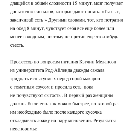
длящейся в общей сложности 15 минут, мозг получает
достаточно сигналов, которые дают понять: «Ты сыт,
заканчивай есть!» Другими словами, тот, кто потратил
на обед 8 минут, чувствует себя все еще более или
менее голодным, поэтому не против еще что-нибудь
съесть.
Профессор по вопросам питания Кэтлин Мелансон
из университета Род-Айленда дважды сажала
тридцать испытуемых перед горой макарон
с томатным соусом и просила есть, пока
не почувствуют сытость . В первый раз женщины
должны были есть как можно быстрее, во второй раз
им необходимо было после каждого кусочка
откладывать ложку на пару мгновений. Результаты
неоспоримы: