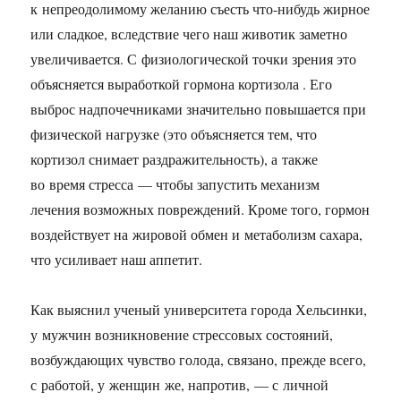
к непреодолимому желанию съесть что-нибудь жирное
или сладкое, вследствие чего наш животик заметно
увеличивается. С физиологической точки зрения это
объясняется выработкой гормона кортизола . Его
выброс надпочечниками значительно повышается при
физической нагрузке (это объясняется тем, что
кортизол снимает раздражительность), а также
во время стресса — чтобы запустить механизм
лечения возможных повреждений. Кроме того, гормон
воздействует на жировой обмен и метаболизм сахара,
что усиливает наш аппетит.
Как выяснил ученый университета города Хельсинки,
у мужчин возникновение стрессовых состояний,
возбуждающих чувство голода, связано, прежде всего,
с работой, у женщин же, напротив, — с личной