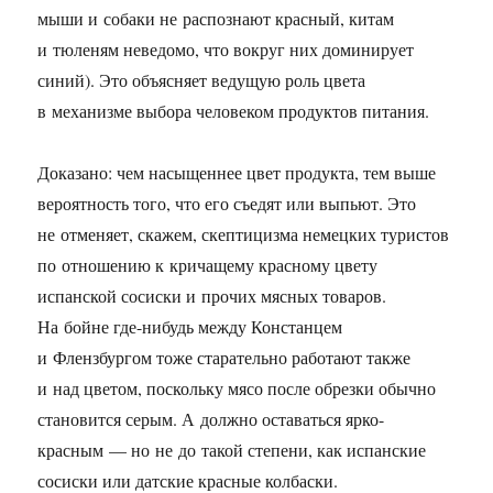
мыши и собаки не распознают красный, китам
и тюленям неведомо, что вокруг них доминирует
синий). Это объясняет ведущую роль цвета
в механизме выбора человеком продуктов питания.
Доказано: чем насыщеннее цвет продукта, тем выше
вероятность того, что его съедят или выпьют. Это
не отменяет, скажем, скептицизма немецких туристов
по отношению к кричащему красному цвету
испанской сосиски и прочих мясных товаров.
На бойне где-нибудь между Констанцем
и Флензбургом тоже старательно работают также
и над цветом, поскольку мясо после обрезки обычно
становится серым. А должно оставаться ярко-
красным — но не до такой степени, как испанские
сосиски или датские красные колбаски.