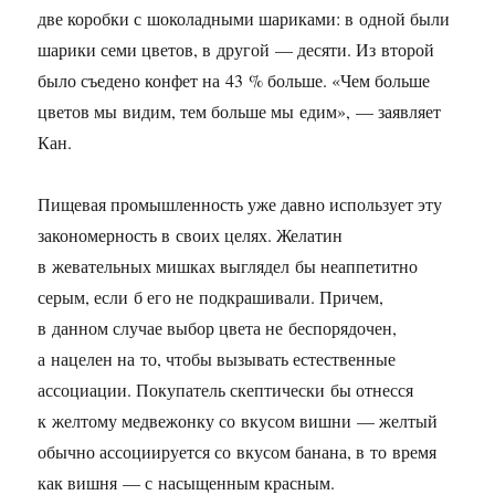
две коробки с шоколадными шариками: в одной были
шарики семи цветов, в другой — десяти. Из второй
было съедено конфет на 43 % больше. «Чем больше
цветов мы видим, тем больше мы едим», — заявляет
Кан.
Пищевая промышленность уже давно использует эту
закономерность в своих целях. Желатин
в жевательных мишках выглядел бы неаппетитно
серым, если б его не подкрашивали. Причем,
в данном случае выбор цвета не беспорядочен,
а нацелен на то, чтобы вызывать естественные
ассоциации. Покупатель скептически бы отнесся
к желтому медвежонку со вкусом вишни — желтый
обычно ассоциируется со вкусом банана, в то время
как вишня — с насыщенным красным.