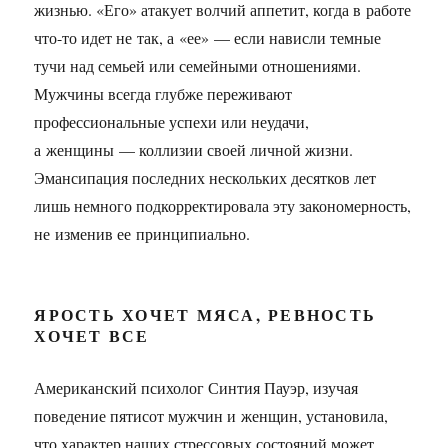
жизнью. «Его» атакует волчий аппетит, когда в работе
что-то идет не так, а «ее» — если нависли темные
тучи над семьей или семейными отношениями.
Мужчины всегда глубже переживают
профессиональные успехи или неудачи,
а женщины — коллизии своей личной жизни.
Эмансипация последних нескольких десятков лет
лишь немного подкорректировала эту закономерность,
не изменив ее принципиально.
ЯРОСТЬ ХОЧЕТ МЯСА, РЕВНОСТЬ
ХОЧЕТ ВСЕ
Американский психолог Синтия Пауэр, изучая
поведение пятисот мужчин и женщин, установила,
что характер наших стрессовых состояний может