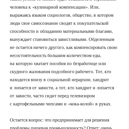
человека к «кулинарной компенсации». Или,
выражаясь языком социологов, общество, в котором
люди свое самосознание сводят к покупательской
способности и обладанию материальными благами,
вынуждает становиться завистливыми. Обделенным
не остается ничего другого, как компенсировать свою
несостоятельность большим количеством еды,
на которую хватает пособия по безработице или
скудного жалования подсобного рабочего. Тот, кто
находится внизу в социальной иерархии, хандрит
и лопается от зависти, а тот, кто хандрит и лопается
от зависти, часто сидит перед телевизором
с картофельными чипсами и «кока-колой» в руках.
Остается вопрос: что предпринимает для решения
проблемы пищевая промышленность? Ответ: очень