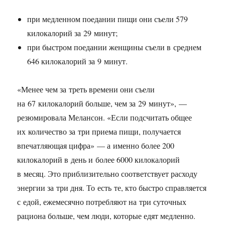
при медленном поедании пищи они съели 579
килокалорий за 29 минут;
при быстром поедании женщины съели в среднем
646 килокалорий за 9 минут.
«Менее чем за треть времени они съели
на 67 килокалорий больше, чем за 29 минут», —
резюмировала Мелансон. «Если подсчитать общее
их количество за три приема пищи, получается
впечатляющая цифра» — а именно более 200
килокалорий в день и более 6000 килокалорий
в месяц. Это приблизительно соответствует расходу
энергии за три дня. То есть те, кто быстро справляется
с едой, ежемесячно потребляют на три суточных
рациона больше, чем люди, которые едят медленно.