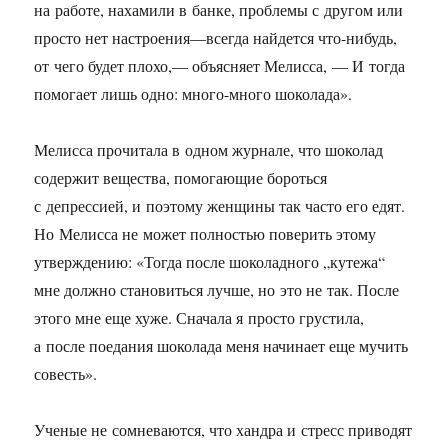
на работе, нахамили в банке, проблемы с другом или
просто нет настроения—всегда найдется что-нибудь,
от чего будет плохо,— объясняет Мелисса, — И тогда
помогает лишь одно: много-много шоколада».
Мелисса прочитала в одном журнале, что шоколад
содержит вещества, помогающие бороться
с депрессией, и поэтому женщины так часто его едят.
Но Мелисса не может полностью поверить этому
утверждению: «Тогда после шоколадного „кутежа“
мне должно становиться лучше, но это не так. После
этого мне еще хуже. Сначала я просто грустила,
а после поедания шоколада меня начинает еще мучить
совесть».
Ученые не сомневаются, что хандра и стресс приводят