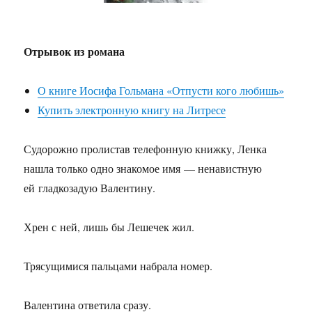
Отрывок из романа
О книге Иосифа Гольмана «Отпусти кого любишь»
Купить электронную книгу на Литресе
Судорожно пролистав телефонную книжку, Ленка
нашла только одно знакомое имя — ненавистную
ей гладкозадую Валентину.
Хрен с ней, лишь бы Лешечек жил.
Трясущимися пальцами набрала номер.
Валентина ответила сразу.