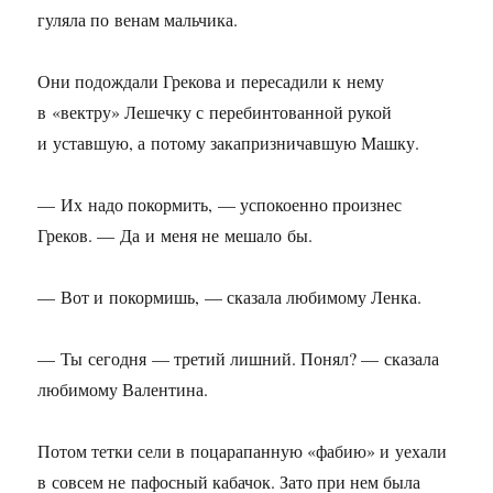
гуляла по венам мальчика.
Они подождали Грекова и пересадили к нему
в «вектру» Лешечку с перебинтованной рукой
и уставшую, а потому закапризничавшую Машку.
— Их надо покормить, — успокоенно произнес
Греков. — Да и меня не мешало бы.
— Вот и покормишь, — сказала любимому Ленка.
— Ты сегодня — третий лишний. Понял? — сказала
любимому Валентина.
Потом тетки сели в поцарапанную «фабию» и уехали
в совсем не пафосный кабачок. Зато при нем была