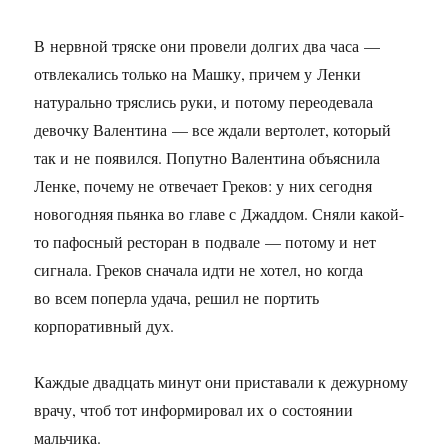
В нервной тряске они провели долгих два часа —
отвлекались только на Машку, причем у Ленки
натурально тряслись руки, и потому переодевала
девочку Валентина — все ждали вертолет, который
так и не появился. Попутно Валентина объяснила
Ленке, почему не отвечает Греков: у них сегодня
новогодняя пьянка во главе с Джаддом. Сняли какой-
то пафосный ресторан в подвале — потому и нет
сигнала. Греков сначала идти не хотел, но когда
во всем поперла удача, решил не портить
корпоративный дух.
Каждые двадцать минут они приставали к дежурному
врачу, чтоб тот информировал их о состоянии
мальчика.