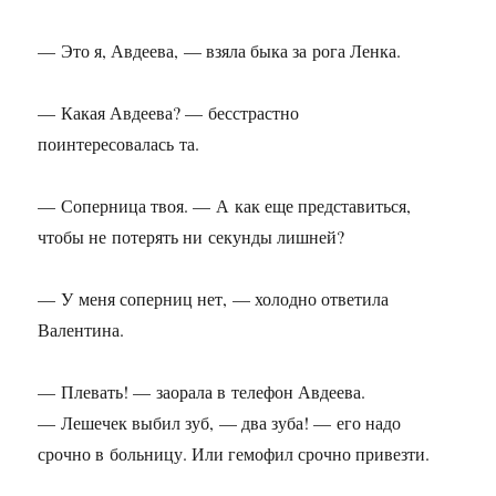
— Это я, Авдеева, — взяла быка за рога Ленка.
— Какая Авдеева? — бесстрастно
поинтересовалась та.
— Соперница твоя. — А как еще представиться,
чтобы не потерять ни секунды лишней?
— У меня соперниц нет, — холодно ответила
Валентина.
— Плевать! — заорала в телефон Авдеева.
— Лешечек выбил зуб, — два зуба! — его надо
срочно в больницу. Или гемофил срочно привезти.