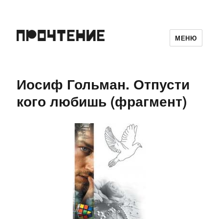
МЕНЮ
Иосиф Гольман. Отпусти
кого любишь (фрагмент)