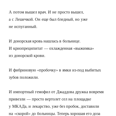
А потом вышел врач. И не просто вышел,
а с Лешечкой. Он еще был бледный, но уже
не испуганный.
И донорская кровь нашлась в больнице.
И криопреципитат — охлажденная «выжимка»
из донорской крови.
И фибриновую «пробочку» в ямки из-под выбитых
зубов положили.
И импортный гемофил от Джаддова дружка вовремя
привезли — просто вертолет сел на площадке
у МКАДа, и лекарство, уже без пробок, доставили
на «скорой» до больницы. Теперь хорошая его доза