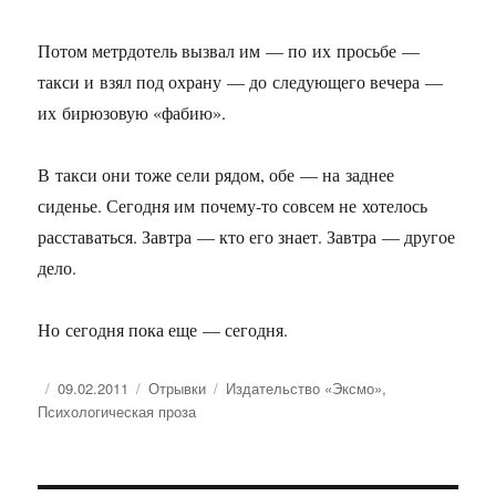
Потом метрдотель вызвал им — по их просьбе —
такси и взял под охрану — до следующего вечера —
их бирюзовую «фабию».
В такси они тоже сели рядом, обе — на заднее
сиденье. Сегодня им почему-то совсем не хотелось
расставаться. Завтра — кто его знает. Завтра — другое
дело.
Но сегодня пока еще — сегодня.
Опубликовано
Рубрики
Метки
09.02.2011
Отрывки
Издательство «Эксмо»
,
Психологическая проза