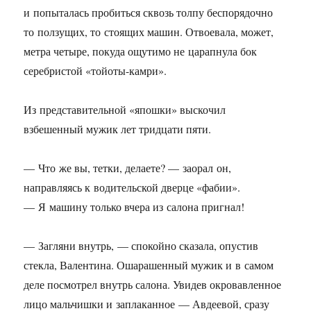
и попыталась пробиться сквозь толпу беспорядочно
то ползущих, то стоящих машин. Отвоевала, может,
метра четыре, покуда ощутимо не царапнула бок
серебристой «тойоты-камри».
Из представительной «япошки» выскочил
взбешенный мужик лет тридцати пяти.
— Что же вы, тетки, делаете? — заорал он,
направляясь к водительской дверце «фабии».
— Я машину только вчера из салона пригнал!
— Загляни внутрь, — спокойно сказала, опустив
стекла, Валентина. Ошарашенный мужик и в самом
деле посмотрел внутрь салона. Увидев окровавленное
лицо мальчишки и заплаканное — Авдеевой, сразу