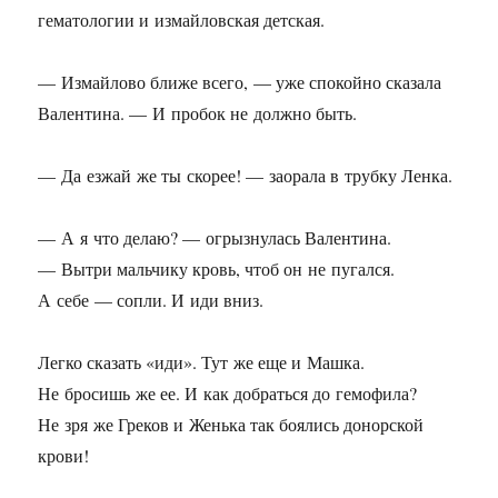
гематологии и измайловская детская.
— Измайлово ближе всего, — уже спокойно сказала
Валентина. — И пробок не должно быть.
— Да езжай же ты скорее! — заорала в трубку Ленка.
— А я что делаю? — огрызнулась Валентина.
— Вытри мальчику кровь, чтоб он не пугался.
А себе — сопли. И иди вниз.
Легко сказать «иди». Тут же еще и Машка.
Не бросишь же ее. И как добраться до гемофила?
Не зря же Греков и Женька так боялись донорской
крови!