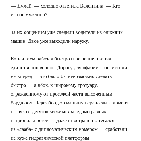
— Думай, — холодно ответила Валентина. — Кто
из нас мужчина?
За их общением уже следили водители из ближних
машин. Двое уже выходили наружу.
Консилиум работал быстро и решение принял
единственно верное. Дорогу для «фабии» расчистили
не вперед — это было бы невозможно сделать
быстро — а вбок, к широкому тротуару,
огражденному от проезжей части высоченным
бордюром. Через бордюр машину перенесли в момент,
на руках: десяток мужиков заведомо разных
национальностей — даже иностранец затесался,
из «сааба» с дипломатическим номером — сработали
не хуже гидравлической платформы.