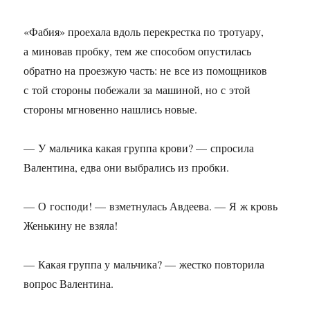
«Фабия» проехала вдоль перекрестка по тротуару,
а миновав пробку, тем же способом опустилась
обратно на проезжую часть: не все из помощников
с той стороны побежали за машиной, но с этой
стороны мгновенно нашлись новые.
— У мальчика какая группа крови? — спросила
Валентина, едва они выбрались из пробки.
— О господи! — взметнулась Авдеева. — Я ж кровь
Женькину не взяла!
— Какая группа у мальчика? — жестко повторила
вопрос Валентина.