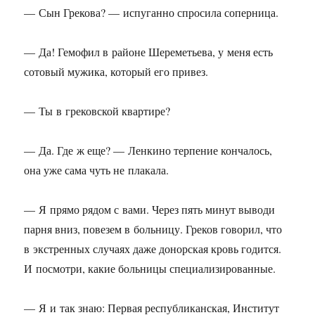
— Сын Грекова? — испуганно спросила соперница.
— Да! Гемофил в районе Шереметьева, у меня есть
сотовый мужика, который его привез.
— Ты в грековской квартире?
— Да. Где ж еще? — Ленкино терпение кончалось,
она уже сама чуть не плакала.
— Я прямо рядом с вами. Через пять минут выводи
парня вниз, повезем в больницу. Греков говорил, что
в экстренных случаях даже донорская кровь годится.
И посмотри, какие больницы специализированные.
— Я и так знаю: Первая республиканская, Институт