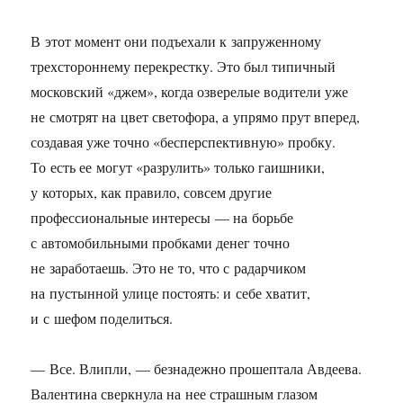
В этот момент они подъехали к запруженному
трехстороннему перекрестку. Это был типичный
московский «джем», когда озверелые водители уже
не смотрят на цвет светофора, а упрямо прут вперед,
создавая уже точно «бесперспективную» пробку.
То есть ее могут «разрулить» только гаишники,
у которых, как правило, совсем другие
профессиональные интересы — на борьбе
с автомобильными пробками денег точно
не заработаешь. Это не то, что с радарчиком
на пустынной улице постоять: и себе хватит,
и с шефом поделиться.
— Все. Влипли, — безнадежно прошептала Авдеева.
Валентина сверкнула на нее страшным глазом