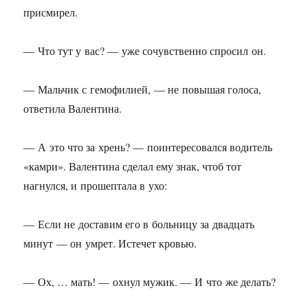
присмирел.
— Что тут у вас? — уже сочувственно спросил он.
— Мальчик с гемофилией, — не повышая голоса,
ответила Валентина.
— А это что за хрень? — поинтересовался водитель
«камри». Валентина сделал ему знак, чтоб тот
нагнулся, и прошептала в ухо:
— Если не доставим его в больницу за двадцать
минут — он умрет. Истечет кровью.
— Ох, … мать! — охнул мужик. — И что же делать?