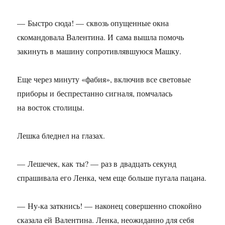
— Быстро сюда! — сквозь опущенные окна
скомандовала Валентина. И сама вышла помочь
закинуть в машину сопротивлявшуюся Машку.
Еще через минуту «фабия», включив все световые
приборы и беспрестанно сигналя, помчалась
на восток столицы.
Лешка бледнел на глазах.
— Лешечек, как ты? — раз в двадцать секунд
спрашивала его Ленка, чем еще больше пугала пацана.
— Ну-ка заткнись! — наконец совершенно спокойно
сказала ей Валентина. Ленка, неожиданно для себя