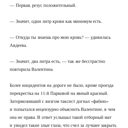
— Первая, резус положительный.
— Значит, один литр крови как минимум есть.
— Откуда ты знаешь про мою кровь? — удивилась
Авдеева.
— Значит, два литра есть, — так же бесстрастно
повторила Валентина.
Более инцидентов на дороге не было, кроме проезда
перекрестка на
11-й
Парковой на явный красный.
Затормозивший с визгом таксист догнал «фабию»
и попытался нецензурно объяснить Валентине, в чем
она не права. В ответ услышал такой отборный мат
и увидел такие злые глаза, что счел за лучшее закрыть