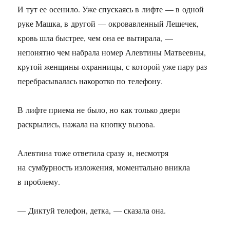
И тут ее осенило. Уже спускаясь в лифте — в одной
руке Машка, в другой — окровавленный Лешечек,
кровь шла быстрее, чем она ее вытирала, —
непонятно чем набрала номер Алевтины Матвеевны,
крутой женщины-охранницы, с которой уже пару раз
перебрасывалась накоротко по телефону.
В лифте приема не было, но как только двери
раскрылись, нажала на кнопку вызова.
Алевтина тоже ответила сразу и, несмотря
на сумбурность изложения, моментально вникла
в проблему.
— Диктуй телефон, детка, — сказала она.