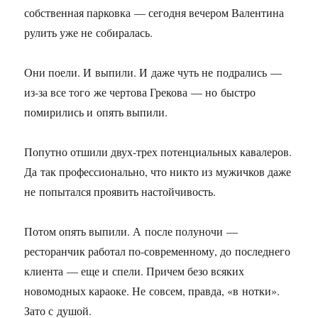
собственная парковка — сегодня вечером Валентина
рулить уже не собиралась.
Они поели. И выпили. И даже чуть не подрались —
из-за все того же чертова Грекова — но быстро
помирились и опять выпили.
Попутно отшили двух-трех потенциальных кавалеров.
Да так профессионально, что никто из мужичков даже
не попытался проявить настойчивость.
Потом опять выпили. А после полуночи —
ресторанчик работал по-современному, до последнего
клиента — еще и спели. Причем безо всяких
новомодных караоке. Не совсем, правда, «в нотки».
Зато с душой.