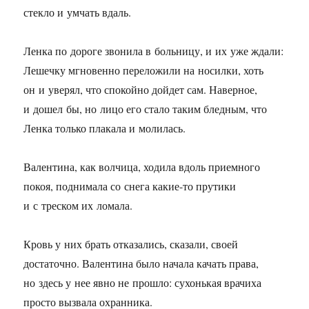
стекло и умчать вдаль.
Ленка по дороге звонила в больницу, и их уже ждали:
Лешечку мгновенно переложили на носилки, хоть
он и уверял, что спокойно дойдет сам. Наверное,
и дошел бы, но лицо его стало таким бледным, что
Ленка только плакала и молилась.
Валентина, как волчица, ходила вдоль приемного
покоя, поднимала со снега какие-то прутики
и с треском их ломала.
Кровь у них брать отказались, сказали, своей
достаточно. Валентина было начала качать права,
но здесь у нее явно не прошло: сухонькая врачиха
просто вызвала охранника.