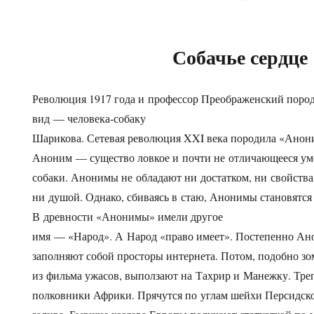
Собачье сердце
Революция 1917 года и профессор Преображенский поро
вид — человека-собаку
Шарикова. Сетевая революция XXI века породила «Анон
Аноним — существо ловкое и почти не отличающееся ум
собаки. Анонимы не обладают ни достатком, ни свойства
ни душой. Однако, сбиваясь в стаю, Анонимы становятс
В древности «Анонимы» имели другое
имя — «Народ». А Народ «право имеет». Постепенно А
заполняют собой просторы интернета. Потом, подобно з
из фильма ужасов, выползают на Тахрир и Манежку. Тре
полковники Африки. Прячутся по углам шейхи Персидск