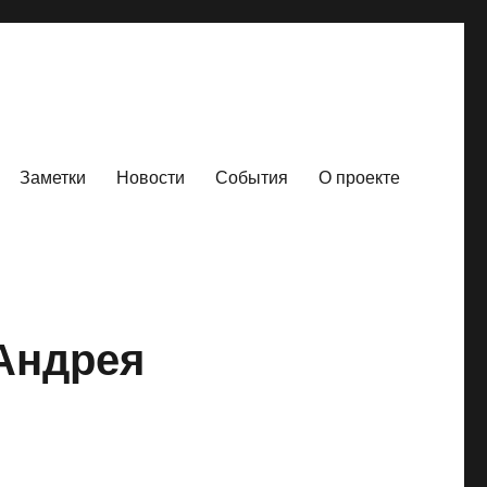
Заметки
Новости
События
О проекте
Андрея