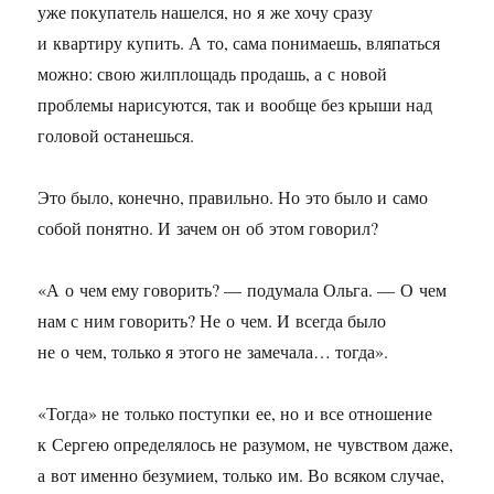
уже покупатель нашелся, но я же хочу сразу
и квартиру купить. А то, сама понимаешь, вляпаться
можно: свою жилплощадь продашь, а с новой
проблемы нарисуются, так и вообще без крыши над
головой останешься.
Это было, конечно, правильно. Но это было и само
собой понятно. И зачем он об этом говорил?
«А о чем ему говорить? — подумала Ольга. — О чем
нам с ним говорить? Не о чем. И всегда было
не о чем, только я этого не замечала… тогда».
«Тогда» не только поступки ее, но и все отношение
к Сергею определялось не разумом, не чувством даже,
а вот именно безумием, только им. Во всяком случае,