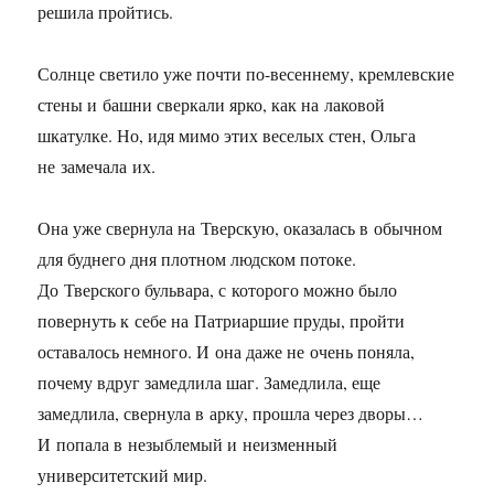
решила пройтись.
Солнце светило уже почти по-весеннему, кремлевские
стены и башни сверкали ярко, как на лаковой
шкатулке. Но, идя мимо этих веселых стен, Ольга
не замечала их.
Она уже свернула на Тверскую, оказалась в обычном
для буднего дня плотном людском потоке.
До Тверского бульвара, с которого можно было
повернуть к себе на Патриаршие пруды, пройти
оставалось немного. И она даже не очень поняла,
почему вдруг замедлила шаг. Замедлила, еще
замедлила, свернула в арку, прошла через дворы…
И попала в незыблемый и неизменный
университетский мир.