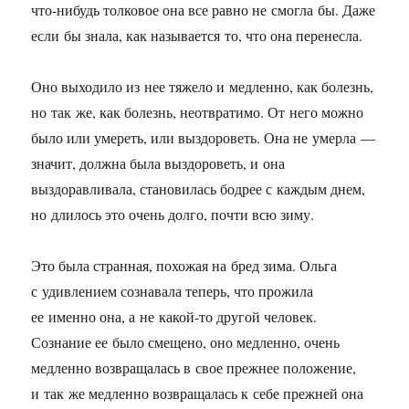
что-нибудь толковое она все равно не смогла бы. Даже
если бы знала, как называется то, что она перенесла.
Оно выходило из нее тяжело и медленно, как болезнь,
но так же, как болезнь, неотвратимо. От него можно
было или умереть, или выздороветь. Она не умерла —
значит, должна была выздороветь, и она
выздоравливала, становилась бодрее с каждым днем,
но длилось это очень долго, почти всю зиму.
Это была странная, похожая на бред зима. Ольга
с удивлением сознавала теперь, что прожила
ее именно она, а не какой-то другой человек.
Сознание ее было смещено, оно медленно, очень
медленно возвращалась в свое прежнее положение,
и так же медленно возвращалась к себе прежней она