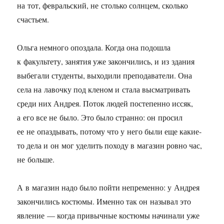
на тот, февральский, не столько солнцем, сколько
счастьем.
Ольга немного опоздала. Когда она подошла
к факультету, занятия уже закончились, и из здания
выбегали студенты, выходили преподаватели. Она
села на лавочку под кленом и стала высматривать
среди них Андрея. Поток людей постепенно иссяк,
а его все не было. Это было странно: он просил
ее не опаздывать, потому что у него были еще какие-
то дела и он мог уделить походу в магазин ровно час,
не больше.
А в магазин надо было пойти непременно: у Андрея
закончились костюмы. Именно так он называл это
явление — когда привычные костюмы начинали уже