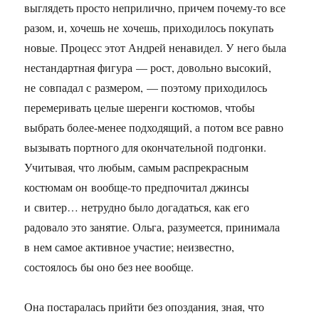
выглядеть просто неприлично, причем почему-то все
разом, и, хочешь не хочешь, приходилось покупать
новые. Процесс этот Андрей ненавидел. У него была
нестандартная фигура — рост, довольно высокий,
не совпадал с размером, — поэтому приходилось
перемеривать целые шеренги костюмов, чтобы
выбрать более-менее подходящий, а потом все равно
вызывать портного для окончательной подгонки.
Учитывая, что любым, самым распрекрасным
костюмам он вообще-то предпочитал джинсы
и свитер… нетрудно было догадаться, как его
радовало это занятие. Ольга, разумеется, принимала
в нем самое активное участие; неизвестно,
состоялось бы оно без нее вообще.
Она постаралась прийти без опоздания, зная, что