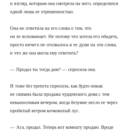
и взгляд, которым она смотрела на него, определялся
одной лишь ее отрешенностью.
Она не ответила на его слова о том, что
он ее вспоминает. Не потому что хотела его обидеть,
просто ничего не отозвалось в ее душе на эти слова,
и что же она могла ему ответить?
— Продал ты тогда дом? — спросила она.
И тоже без трепета спросила, как будто никак
не связана была продажа чудцевского дома с тем
невыносимым вечером, когда безумие несло ее через
пробитый ветром кочковатый луг.
— Ага, продал. Теперь вот комнату продаю. Вроде