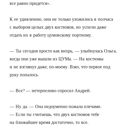
все равно придется».
К ее удивлению, они не только уложились в полчаса
с выбором целых двух костюмов, но успели даже
отдать их в работу цумовскому портному.
— Ты сегодня просто как вихрь, — улыбнулась Ольга,
когда они уже вышли из ЦУМа. — На костюмы
и не взглянул даже, по-моему. Взял, что первое под
руку попалось.
— Все? — нетерпеливо спросил Андрей.
— Ну да. — Она недоуменно пожала плечами.
— Если ты считаешь, что двух костюмов тебе
на ближайшее время достаточно, то все.