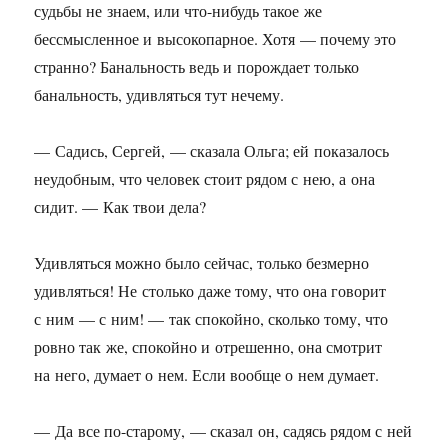
судьбы не знаем, или что-нибудь такое же
бессмысленное и высокопарное. Хотя — почему это
странно? Банальность ведь и порождает только
банальность, удивляться тут нечему.
— Садись, Сергей, — сказала Ольга; ей показалось
неудобным, что человек стоит рядом с нею, а она
сидит. — Как твои дела?
Удивляться можно было сейчас, только безмерно
удивляться! Не столько даже тому, что она говорит
с ним — с ним! — так спокойно, сколько тому, что
ровно так же, спокойно и отрешенно, она смотрит
на него, думает о нем. Если вообще о нем думает.
— Да все по-старому, — сказал он, садясь рядом с ней