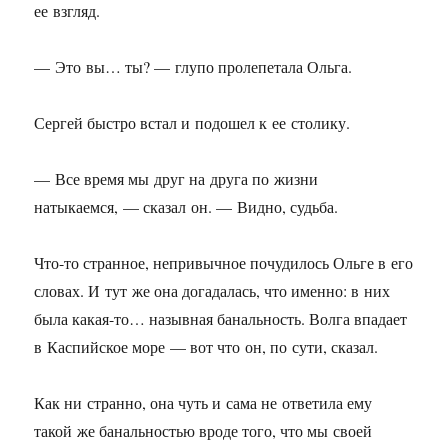
ее взгляд.
— Это вы… ты? — глупо пролепетала Ольга.
Сергей быстро встал и подошел к ее столику.
— Все время мы друг на друга по жизни
натыкаемся, — сказал он. — Видно, судьба.
Что-то странное, непривычное почудилось Ольге в его
словах. И тут же она догадалась, что именно: в них
была какая-то… назывная банальность. Волга впадает
в Каспийское море — вот что он, по сути, сказал.
Как ни странно, она чуть и сама не ответила ему
такой же банальностью вроде того, что мы своей