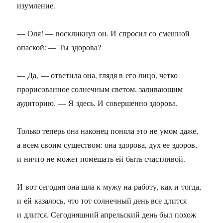
изумление.
— Оля! — воскликнул он. И спросил со смешной
опаской: — Ты здорова?
— Да, — ответила она, глядя в его лицо, четко
прорисованное солнечным светом, заливающим
аудиторию. — Я здесь. И совершенно здорова.
Только теперь она наконец поняла это не умом даже,
а всем своим существом: она здорова, дух ее здоров,
и ничто не может помешать ей быть счастливой.
И вот сегодня она шла к мужу на работу, как и тогда,
и ей казалось, что тот солнечный день все длится
и длится. Сегодняшний апрельский день был похож