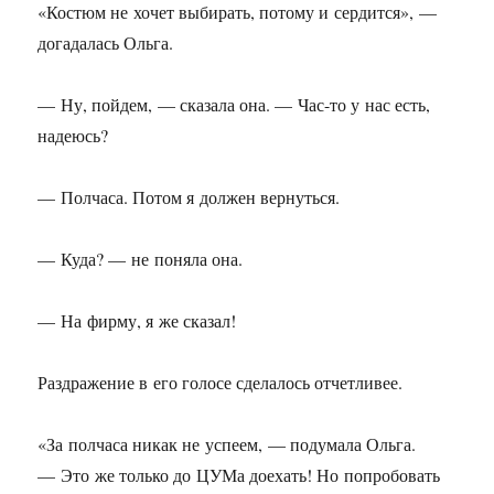
«Костюм не хочет выбирать, потому и сердится», —
догадалась Ольга.
— Ну, пойдем, — сказала она. — Час-то у нас есть,
надеюсь?
— Полчаса. Потом я должен вернуться.
— Куда? — не поняла она.
— На фирму, я же сказал!
Раздражение в его голосе сделалось отчетливее.
«За полчаса никак не успеем, — подумала Ольга.
— Это же только до ЦУМа доехать! Но попробовать