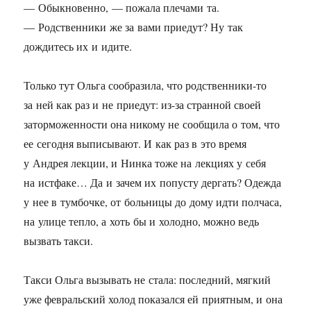
— Обыкновенно, — пожала плечами та.
— Родственники же за вами приедут? Ну так
дождитесь их и идите.
Только тут Ольга сообразила, что родственники-то
за ней как раз и не приедут: из-за странной своей
заторможенности она никому не сообщила о том, что
ее сегодня выписывают. И как раз в это время
у Андрея лекции, и Нинка тоже на лекциях у себя
на истфаке… Да и зачем их попусту дергать? Одежда
у нее в тумбочке, от больницы до дому идти полчаса,
на улице тепло, а хоть бы и холодно, можно ведь
вызвать такси.
Такси Ольга вызывать не стала: последний, мягкий
уже февральский холод показался ей приятным, и она