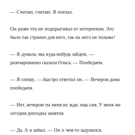
— Считаю, считаю. Я поехал.
Он разве что не подпрыгивал от нетерпения. Это
было так странно для него, так на него не похоже!
— Я думала, мы куда-нибудь зайдем, —
разочарованно сказала Ольга. — Пообедаем.
— Я спешу, — быстро ответил он. — Вечером дома
пообедаем.
— Нет, вечером ты меня не жди, ешь сам. У меня же
сегодня допоздна занятия.
— Да. А я забыл. — Он о чем-то задумался,