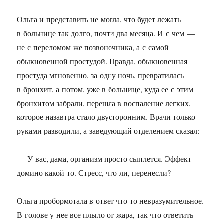
Ольга и представить не могла, что будет лежать
в больнице так долго, почти два месяца. И с чем —
не с переломом же позвоночника, а с самой
обыкновенной простудой. Правда, обыкновенная
простуда мгновенно, за одну ночь, превратилась
в бронхит, а потом, уже в больнице, куда ее с этим
бронхитом забрали, перешла в воспаление легких,
которое назавтра стало двусторонним. Врачи только
руками разводили, а заведующий отделением сказал:
— У вас, дама, организм просто сыплется. Эффект
домино какой-то. Стресс, что ли, перенесли?
Ольга пробормотала в ответ что-то невразумительное.
В голове у нее все плыло от жара, так что ответить