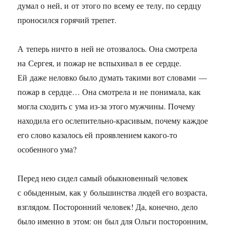
думал о ней, и от этого по всему ее телу, по сердцу
проносился горячий трепет.
А теперь ничто в ней не отозвалось. Она смотрела
на Сергея, и пожар не вспыхивал в ее сердце.
Ей даже неловко было думать такими вот словами —
пожар в сердце… Она смотрела и не понимала, как
могла сходить с ума из-за этого мужчины. Почему
находила его ослепительно-красивым, почему каждое
его слово казалось ей проявлением какого-то
особенного ума?
Перед нею сидел самый обыкновенный человек
с обыденным, как у большинства людей его возраста,
взглядом. Посторонний человек! Да, конечно, дело
было именно в этом: он был для Ольги посторонним,