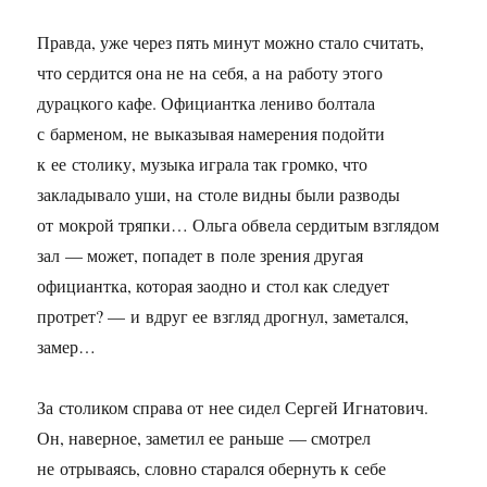
Правда, уже через пять минут можно стало считать,
что сердится она не на себя, а на работу этого
дурацкого кафе. Официантка лениво болтала
с барменом, не выказывая намерения подойти
к ее столику, музыка играла так громко, что
закладывало уши, на столе видны были разводы
от мокрой тряпки… Ольга обвела сердитым взглядом
зал — может, попадет в поле зрения другая
официантка, которая заодно и стол как следует
протрет? — и вдруг ее взгляд дрогнул, заметался,
замер…
За столиком справа от нее сидел Сергей Игнатович.
Он, наверное, заметил ее раньше — смотрел
не отрываясь, словно старался обернуть к себе