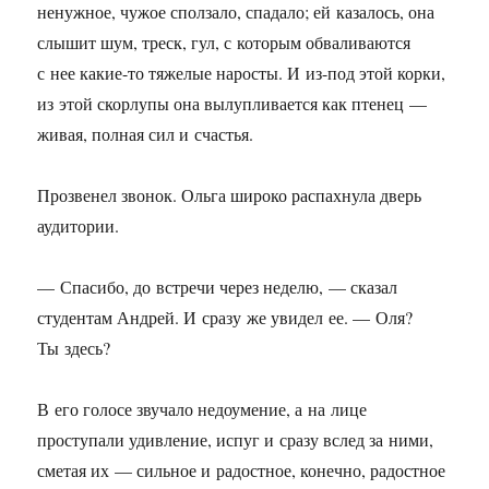
ненужное, чужое сползало, спадало; ей казалось, она
слышит шум, треск, гул, с которым обваливаются
с нее какие-то тяжелые наросты. И из-под этой корки,
из этой скорлупы она вылупливается как птенец —
живая, полная сил и счастья.
Прозвенел звонок. Ольга широко распахнула дверь
аудитории.
— Спасибо, до встречи через неделю, — сказал
студентам Андрей. И сразу же увидел ее. — Оля?
Ты здесь?
В его голосе звучало недоумение, а на лице
проступали удивление, испуг и сразу вслед за ними,
сметая их — сильное и радостное, конечно, радостное