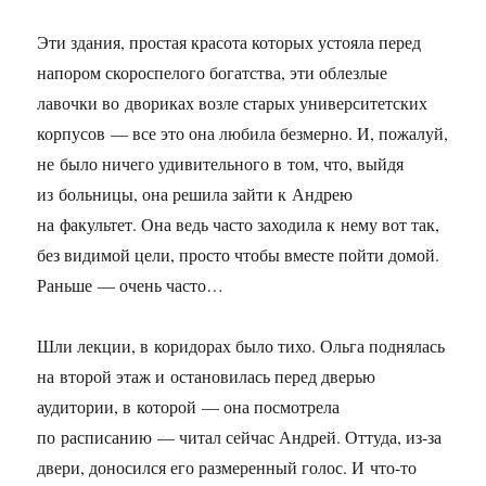
Эти здания, простая красота которых устояла перед
напором скороспелого богатства, эти облезлые
лавочки во двориках возле старых университетских
корпусов — все это она любила безмерно. И, пожалуй,
не было ничего удивительного в том, что, выйдя
из больницы, она решила зайти к Андрею
на факультет. Она ведь часто заходила к нему вот так,
без видимой цели, просто чтобы вместе пойти домой.
Раньше — очень часто…
Шли лекции, в коридорах было тихо. Ольга поднялась
на второй этаж и остановилась перед дверью
аудитории, в которой — она посмотрела
по расписанию — читал сейчас Андрей. Оттуда, из-за
двери, доносился его размеренный голос. И что-то