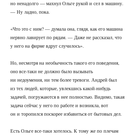
но ненадолго — махнул Ольге рукой и сел в машину.
— Ну ладно, пока.
«Что это с ним? — думала она, глядя, как его машина
нервно лавирует по рядам. — Даже не рассказал, что
у него на фирме вдруг случилось».
Но, несмотря на необычность такого его поведения,
оно все-таки не должно было вызывать
ни недоумения, ни тем более тревоги. Андрей был
из тех людей, которые, увлекшись какой-нибудь
задачей, погружаются в нее полностью. Видимо, такая
задача сейчас у него по работе и возникла, вот
он и торопился поскорее избавиться от бытовых дел.
Есть Ольге все-таки хотелось. К тому же по плечам