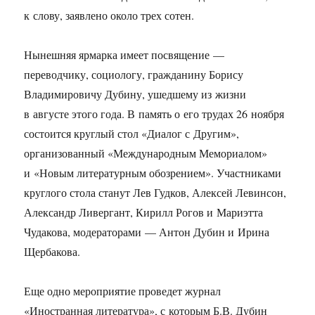
к слову, заявлено около трех сотен.
Нынешняя ярмарка имеет посвящение —
переводчику, социологу, гражданину Борису
Владимировичу Дубину, ушедшему из жизни
в августе этого года. В память о его трудах 26 ноября
состоится круглый стол «Диалог с Другим»,
организованный «Международным Мемориалом»
и «Новым литературным обозрением». Участниками
круглого стола станут Лев Гудков, Алексей Левинсон,
Александр Ливергант, Кирилл Рогов и Мариэтта
Чудакова, модераторами — Антон Дубин и Ирина
Щербакова.
Еще одно мероприятие проведет журнал
«Иностранная литература», с которым Б.В. Дубин