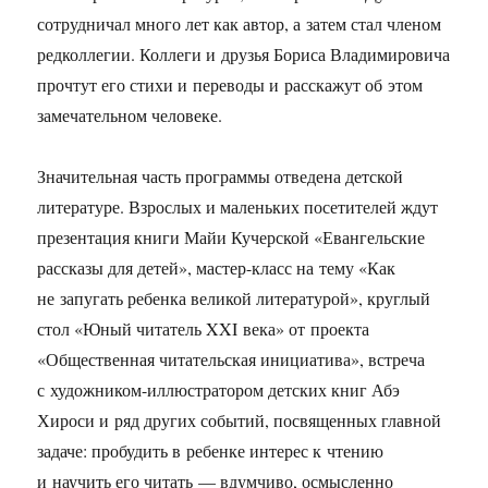
сотрудничал много лет как автор, а затем стал членом
редколлегии. Коллеги и друзья Бориса Владимировича
прочтут его стихи и переводы и расскажут об этом
замечательном человеке.
Значительная часть программы отведена детской
литературе. Взрослых и маленьких посетителей ждут
презентация книги Майи Кучерской «Евангельские
рассказы для детей», мастер-класс на тему «Как
не запугать ребенка великой литературой», круглый
стол «Юный читатель XXI века» от проекта
«Общественная читательская инициатива», встреча
с художником-иллюстратором детских книг Абэ
Хироси и ряд других событий, посвященных главной
задаче: пробудить в ребенке интерес к чтению
и научить его читать — вдумчиво, осмысленно