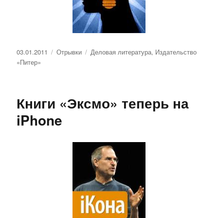
Опубликовано
Рубрики
Метки
03.01.2011
Отрывки
Деловая литература
,
Издательство
«Питер»
Книги «Эксмо» теперь на
iPhone