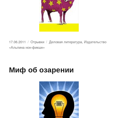
Опубликовано
Рубрики
Метки
17.06.2011
Отрывки
Деловая литература
,
Издательство
«Альпина нон-фикшн»
Миф об озарении