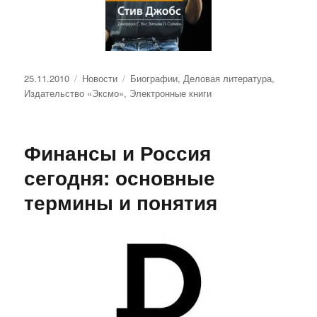
Опубликовано
Рубрики
Метки
25.11.2010
Новости
Биографии
,
Деловая литература
,
Издательство «Эксмо»
,
Электронные книги
Финансы и Россия
сегодня: основные
термины и понятия