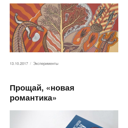
Опубликовано
Рубрики
13.10.2017
Эксперименты
Прощай, «новая
романтика»