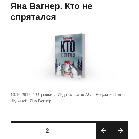
Яна Вагнер. Кто не
спрятался
Опубликовано
Рубрики
Метки
10.10.2017
Отрывки
Издательство АСТ
,
Редакция Елены
Шубиной
,
Яна Вагнер
Навигация
СТРАНИЦА
2