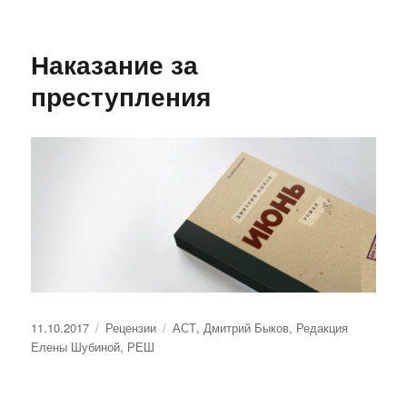
Наказание за
преступления
Опубликовано
Рубрики
Метки
11.10.2017
Рецензии
АСТ
,
Дмитрий Быков
,
Редакция
Елены Шубиной
,
РЕШ