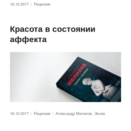
Опубликовано
Рубрики
16.10.2017
Рецензии
Красота в состоянии
аффекта
Опубликовано
Рубрики
Метки
16.10.2017
Рецензии
Александр Мелихов
,
Эксмо