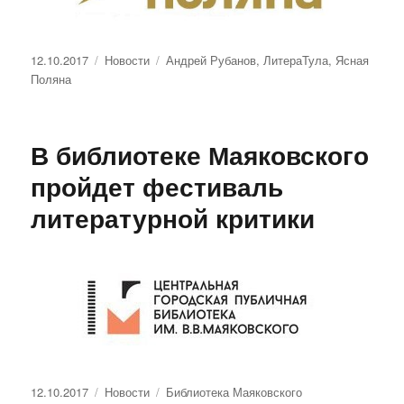
Опубликовано
Рубрики
Метки
12.10.2017
Новости
Андрей Рубанов
,
ЛитераТула
,
Ясная
Поляна
В библиотеке Маяковского
пройдет фестиваль
литературной критики
Опубликовано
Рубрики
Метки
12.10.2017
Новости
Библиотека Маяковского