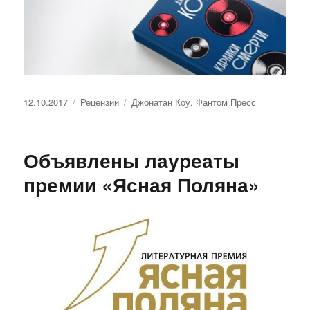
Опубликовано
Рубрики
Метки
12.10.2017
Рецензии
Джонатан Коу
,
Фантом Пресс
Объявлены лауреаты
премии «Ясная Поляна»