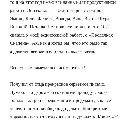
то я на этот год имею все данные для продуктивной
работы. Она сказала — будет старшая студия: я,
Эмиль, Леня, Феликс, Володя, Вика, Злата, Шура,
Виталий, Наташа. Не знаю, точно ли то, что О.И.
сказала о моей режиссерской работе, о «Проделках
Скапена»! Ах, как я хотел бы, чтоб это было так,
а дальнейшее зависело бы только от меня.
Все то, что намечалось, исполняется!
Получил от отца прекрасное серьезное письмо.
Думаю, что даром его советы не пропадут, надо
только выстроить режим дня и продумать, как все
успевать и что вообще надо делать. Конкретные
задачи во всех отраслях жизни надо иметь! Какие же?