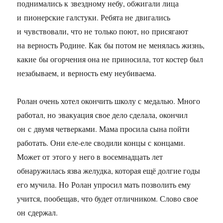
поднимались к звездному небу, обжигали лица
и пионерские галстуки. Ребята не двигались
и чувствовали, что не только поют, но присягают
на верность Родине. Как бы потом не менялась жизнь,
какие бы огорчения она не приносила, тот костер был
незабываем, и верность ему неубиваема.
Ролан очень хотел окончить школу с медалью. Много
работал, но эвакуация свое дело сделала, окончил
он с двумя четверками. Мама просила сына пойти
работать. Они еле-еле сводили концы с концами.
Может от этого у него в восемнадцать лет
обнаружилась язва желудка, которая ещё долгие годы
его мучила. Но Ролан упросил мать позволить ему
учится, пообещав, что будет отличником. Слово свое
он сдержал.