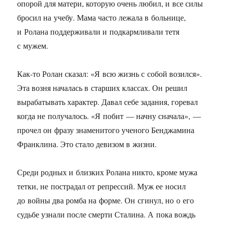
опорой для матери, которую очень любил, и все силы
бросил на учебу. Мама часто лежала в больнице,
и Ролана поддерживали и подкармливали тетя
с мужем.
Как-то Ролан сказал: «Я всю жизнь с собой возился».
Эта возня началась в старших классах. Он решил
вырабатывать характер. Давал себе задания, горевал
когда не получалось. «Я побит — начну сначала», —
прочел он фразу знаменитого ученого Бенджамина
Франклина. Это стало девизом в жизни.
Среди родных и близких Ролана никто, кроме мужа
тетки, не пострадал от репрессий. Муж ее носил
до войны два ромба на форме. Он сгинул, но о его
судьбе узнали после смерти Сталина. А пока вождь