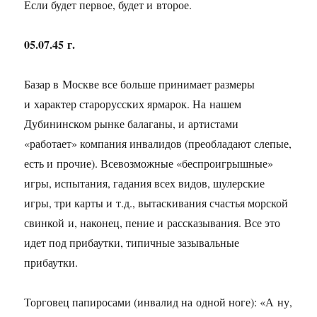
Если будет первое, будет и второе.
05.07.45 г.
Базар в Москве все больше принимает размеры
и характер старорусских ярмарок. На нашем
Дубининском рынке балаганы, и артистами
«работает» компания инвалидов (преобладают слепые,
есть и прочие). Всевозможные «беспроигрышные»
игры, испытания, гадания всех видов, шулерские
игры, три карты и т.д., вытаскивания счастья морской
свинкой и, наконец, пение и рассказывания. Все это
идет под прибаутки, типичные зазывальные
прибаутки.
Торговец папиросами (инвалид на одной ноге): «А ну,