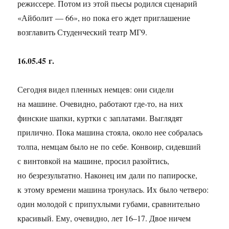
режиссере. Потом из этой пьесы родился сценарий
«Айболит — 66», но пока его ждет приглашение
возглавить Студенческий театр МГ9.
16.05.45 г.
Сегодня видел пленных немцев: они сидели
на машине. Очевидно, работают где-то, на них
финские шапки, куртки с заплатами. Выглядят
прилично. Пока машина стояла, около нее собралась
толпа, немцам было не по себе. Конвоир, сидевший
с винтовкой на машине, просил разойтись,
но безрезультатно. Наконец им дали по папироске,
к этому времени машина тронулась. Их было четверо:
один молодой с припухлыми губами, сравнительно
красивый. Ему, очевидно, лет
16–17.
Двое ничем