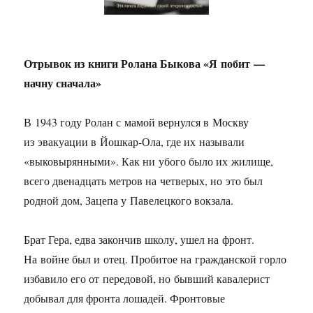
Отрывок из книги Ролана Быкова «Я побит —
начну сначала»
В 1943 году Ролан с мамой вернулся в Москву
из эвакуации в Йошкар-Ола, где их называли
«выковырянными». Как ни убого было их жилище,
всего двенадцать метров на четверых, но это был
родной дом, Зацепа у Павелецкого вокзала.
Брат Гера, едва закончив школу, ушел на фронт.
На войне был и отец. Пробитое на гражданской горло
избавило его от передовой, но бывший кавалерист
добывал для фронта лошадей. Фронтовые