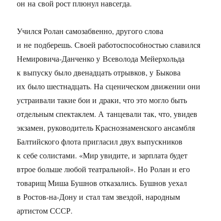
он на свой рост плюнул навсегда.
Учился Ролан самозабвенно, другого слова
и не подберешь. Своей работоспособностью славился
Немировича-Данченко у Всеволода Мейерхольда
к выпуску было двенадцать отрывков, у Быкова
их было шестнадцать. На сценическом движении они
устраивали такие бои и драки, что это могло быть
отдельным спектаклем. А танцевали так, что, увидев
экзамен, руководитель Краснознаменского ансамбля
Балтийского флота пригласил двух выпускников
к себе солистами. «Мир увидите, и зарплата будет
втрое больше любой театральной». Но Ролан и его
товарищ Миша Бушнов отказались. Бушнов уехал
в Ростов-на-Дону и стал там звездой, народным
артистом СССР.