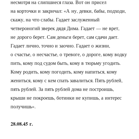
несмотря на слипшиеся глаза. Вот он присел
на корточки и закричал: «А ну, девки, бабы, подходи,
скажу, на что слабы. Гадает заслуженный
четвероногий зверек дядя Дима. Гадает — не врет,
не дорого берет. Сам деньги берет, сам сдачи дает.
Гадает лично, точно и заочно. Гадает о жизни,
о счастье, о несчастье, о тревоге, о дороге, кому водку
пить, кому под судом быть, кому в тюрьму угодить.
Кому родить, кому погодить, кому напиться, кому
жениться, кому с кем спать завалиться. Пять рублей,
пять рублей. За пять рублей дома не построишь,
крыши не покроешь, ботинки не купишь, а интерес
получишь».
28.08.45 г.