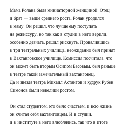
Мама Ролана была миниатюрной женщиной. Отец
и брат — выше среднего роста. Ролан уродился
в маму. Он решил, что лучше ему поступать
на режиссуру, но так как в студии в него верили,
особенно девчата, решил рискнуть. Провалившись
в три театральных училища, неожиданно был принят
в Вахтанговское училище. Комиссия посчитала, что
он может быть вторым Осипом Басовым, был раньше
в театре такой замечательный вахтанговец.
Да и звезда театра Михаил Астангов и худрук Рубен
Симонов были невелики ростом.
Он стал студентом, это было счастьем, и всю жизнь
он считал себя вахтанговцем. И в студии,
и в институте в него влюблялись, так что в итоге