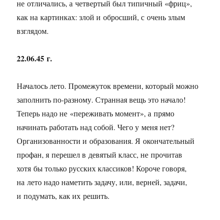
не отличались, а четвертый был типичный «фриц»,
как на картинках: злой и обросший, с очень злым
взглядом.
22.06.45 г.
Началось лето. Промежуток времени, который можно
заполнить по-разному. Странная вещь это начало!
Теперь надо не «переживать момент», а прямо
начинать работать над собой. Чего у меня нет?
Организованности и образования. Я окончательный
профан, я перешел в девятый класс, не прочитав
хотя бы только русских классиков! Короче говоря,
на лето надо наметить задачу, или, верней, задачи,
и подумать, как их решить.