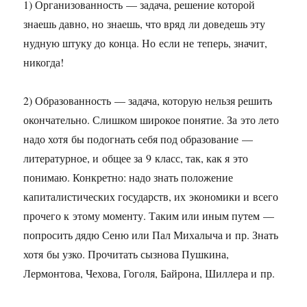
1) Организованность — задача, решение которой
знаешь давно, но знаешь, что вряд ли доведешь эту
нудную штуку до конца. Но если не теперь, значит,
никогда!
2) Образованность — задача, которую нельзя решить
окончательно. Слишком широкое понятие. За это лето
надо хотя бы подогнать себя под образование —
литературное, и общее за 9 класс, так, как я это
понимаю. Конкретно: надо знать положение
капиталистических государств, их экономики и всего
прочего к этому моменту. Таким или иным путем —
попросить дядю Сеню или Пал Михалыча и пр. Знать
хотя бы узко. Прочитать сызнова Пушкина,
Лермонтова, Чехова, Гоголя, Байрона, Шиллера и пр.