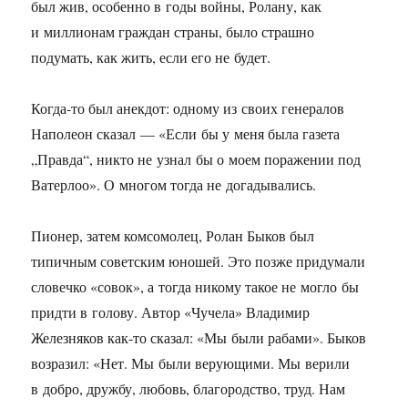
был жив, особенно в годы войны, Ролану, как
и миллионам граждан страны, было страшно
подумать, как жить, если его не будет.
Когда-то был анекдот: одному из своих генералов
Наполеон сказал — «Если бы у меня была газета
„Правда“, никто не узнал бы о моем поражении под
Ватерлоо». О многом тогда не догадывались.
Пионер, затем комсомолец, Ролан Быков был
типичным советским юношей. Это позже придумали
словечко «совок», а тогда никому такое не могло бы
придти в голову. Автор «Чучела» Владимир
Железняков как-то сказал: «Мы были рабами». Быков
возразил: «Нет. Мы были верующими. Мы верили
в добро, дружбу, любовь, благородство, труд. Нам