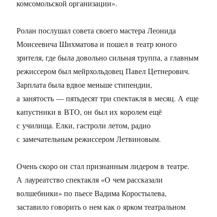
комсомольской организации».
Ролан послушал совета своего мастера Леонида
Моисеевича Шихматова и пошел в театр юного
зрителя, где была довольно сильная труппа, а главным
режиссером был мейрхольдовец Павел Цетнерович.
Зарплата была вдвое меньше стипендии,
а занятость — пятьдесят три спектакля в месяц. А еще
капустники в ВТО, он был их королем ещё
с училища. Елки, гастроли летом, радио
с замечательным режиссером Летвиновым.
Очень скоро он стал признанным лидером в театре.
А лауреатство спектакля «О чем рассказали
волшебники» по пьесе Вадима Коростылева,
заставило говорить о нем как о ярком театральном