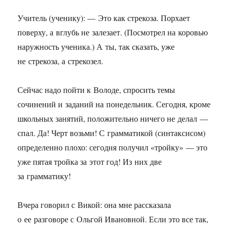
Учитель (ученику): — Это как стрекоза. Порхает
поверху, а вглубь не залезает. (Посмотрел на коровью
наружность ученика.) А ты, так сказать, уже
не стрекоза, а стрекозел.
Сейчас надо пойти к Володе, спросить темы
сочинений и заданий на понедельник. Сегодня, кроме
школьных занятий, положительно ничего не делал —
спал. Да! Черт возьми! С грамматикой (синтаксисом)
определенно плохо: сегодня получил «тройку» — это
уже пятая тройка за этот год! Из них две
за грамматику!
Вчера говорил с Викой: она мне рассказала
о ее разговоре с Ольгой Ивановной. Если это все так,