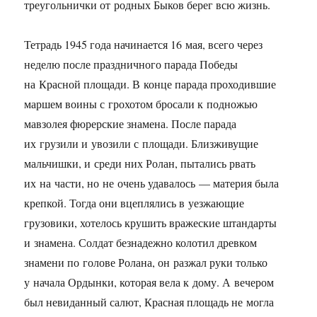
треугольнички от родных Быков берег всю жизнь.
Тетрадь 1945 года начинается 16 мая, всего через
неделю после праздничного парада Победы
на Красной площади. В конце парада проходившие
маршем воины с грохотом бросали к подножью
мавзолея фюрерские знамена. После парада
их грузили и увозили с площади. Близживущие
мальчишки, и среди них Ролан, пытались рвать
их на части, но не очень удавалось — материя была
крепкой. Тогда они вцеплялись в уезжающие
грузовики, хотелось крушить вражеские штандарты
и знамена. Солдат безнадежно колотил древком
знамени по голове Ролана, он разжал руки только
у начала Ордынки, которая вела к дому. А вечером
был невиданный салют, Красная площадь не могла