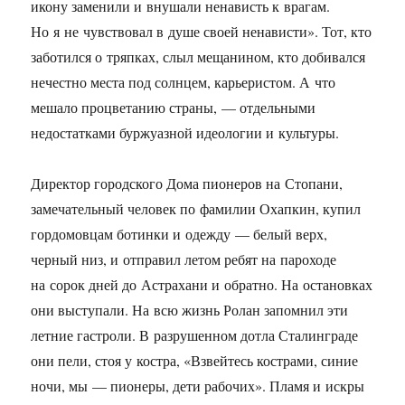
икону заменили и внушали ненависть к врагам.
Но я не чувствовал в душе своей ненависти». Тот, кто
заботился о тряпках, слыл мещанином, кто добивался
нечестно места под солнцем, карьеристом. А что
мешало процветанию страны, — отдельными
недостатками буржуазной идеологии и культуры.
Директор городского Дома пионеров на Стопани,
замечательный человек по фамилии Охапкин, купил
гордомовцам ботинки и одежду — белый верх,
черный низ, и отправил летом ребят на пароходе
на сорок дней до Астрахани и обратно. На остановках
они выступали. На всю жизнь Ролан запомнил эти
летние гастроли. В разрушенном дотла Сталинграде
они пели, стоя у костра, «Взвейтесь кострами, синие
ночи, мы — пионеры, дети рабочих». Пламя и искры