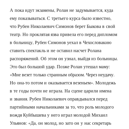
А пока идут экзамены, Ролан не задумывается, куда
ему показываться. С третьего курса было известно,
что Рубен Николаевич Симонов берет Быкова в свой
театр. Но проклятая язва привела его перед дипломом
в больницу, Рубен Симонов уехал в Чехословакию
ставить спектакль и не оставил насчет Ролана
распоряжений. Об этом он узнал, выйдя из больницы.
Это был большой удар. Позже Ролан утешал маму:
«Мне везет только странным образом. Через неудачу.
Но она-то потом и оказывается везеньем». Молодежь
в те годы почти не играла. На сцене царили имена
и звания. Рубен Николаевич оправдывался перед
партийными начальниками за то, что роль молодого
вождя Куйбышева у него играл молодой Михаил
Ульянов: «Да, он молод, но зато он у нас секретарь