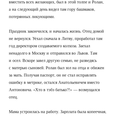
вместить всех желающих, был в этой толпе и Ролан,
а на следующий день видел там гору башмаков,
потерянных ликующими.
Праздник закончился, и началась жизнь. Отец домой
не вернулся. Уехал сначала в Литву, проработал там
год директором создаваемого колхоза. Заехал
ненадолго в Москву и отправился во Львов. Там
и осел. Вскоре завел другую семью, не разведясь
с матерью сыновей. Ролан был зол на отца и обижен
за мать. Получая паспорт, он не стал исправлять
ошибку в метрике, остался Анатольевичем вместо
Антоновича. «Хто в тэбэ батько?!» — возмущался
отец.
Мама устроилась на работу. Зарплата была копеечная,