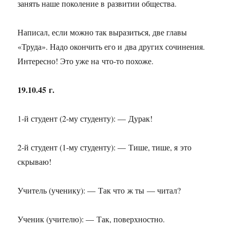
занять наше поколение в развитии общества.
Написал, если можно так выразиться, две главы
«Труда». Надо окончить его и два других сочинения.
Интересно! Это уже на что-то похоже.
19.10.45 г.
1-й
студент
(2-му
студенту): — Дурак!
2-й
студент
(1-му
студенту): — Тише, тише, я это
скрываю!
Учитель (ученику): — Так что ж ты — читал?
Ученик (учителю): — Так, поверхностно.