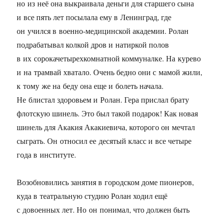
но из неё она выкраивала деньги для старшего сына
и все пять лет посылала ему в Ленинград, где
он учился в военно-медицинской академии. Ролан
подрабатывал колкой дров и натиркой полов
в их сорокачетырехкомнатной коммуналке. На курево
и на трамвай хватало. Очень бедно они с мамой жили,
к тому же на беду она еще и болеть начала.
Не блистал здоровьем и Ролан. Гера прислал брату
флотскую шинель. Это был такой подарок! Как новая
шинель для Акакия Акакиевича, которого он мечтал
сыграть. Он относил ее десятый класс и все четыре
года в институте.
Возобновились занятия в городском доме пионеров,
куда в театральную студию Ролан ходил ещё
с довоенных лет. Но он понимал, что должен быть