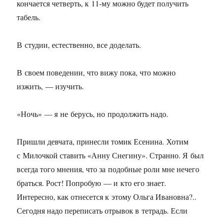
кончается четверть, к
11-му
можно будет получить
табель.
В студии, естественно, все доделать.
В своем поведении, что вижу пока, что можно
изжить, — изучить.
«Ночь» — я не берусь, но продолжить надо.
Пришли девчата, принесли томик Есенина. Хотим
с Милочкой ставить «Анну Снегину». Странно. Я был
всегда того мнения, что за подобные роли мне нечего
браться. Рост! Попробую — и кто его знает.
Интересно, как отнесется к этому Ольга Ивановна?..
Сегодня надо переписать отрывок в тетрадь. Если