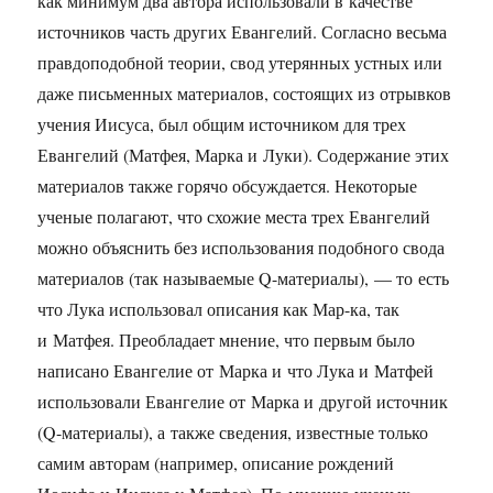
как минимум два автора использовали в качестве
источников часть других Евангелий. Согласно весьма
правдоподобной теории, свод утерянных устных или
даже письменных материалов, состоящих из отрывков
учения Иисуса, был общим источником для трех
Евангелий (Матфея, Марка и Луки). Содержание этих
материалов также горячо обсуждается. Некоторые
ученые полагают, что схожие места трех Евангелий
можно объяснить без использования подобного свода
материалов (так называемые Q-материалы), — то есть
что Лука использовал описания как Мар-ка, так
и Матфея. Преобладает мнение, что первым было
написано Евангелие от Марка и что Лука и Матфей
использовали Евангелие от Марка и другой источник
(Q-материалы), а также сведения, известные только
самим авторам (например, описание рождений