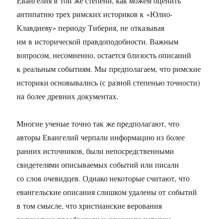
Евангелия в той же степени, как можем оценить
антипатию трех римских историков к «Юлио-
Клавдиеву» периоду Тиберия, не отказывая
им в исторической правдоподобности. Важным
вопросом, несомненно, остается близость описаний
к реальным событиям. Мы предполагаем, что римские
историки основывались (с разной степенью точности)
на более древних документах.
Многие ученые точно так же предполагают, что
авторы Евангелий черпали информацию из более
ранних источников, были непосредственными
свидетелями описываемых событий или писали
со слов очевидцев. Однако некоторые считают, что
евангельские описания слишком удалены от событий
в том смысле, что христианские верования