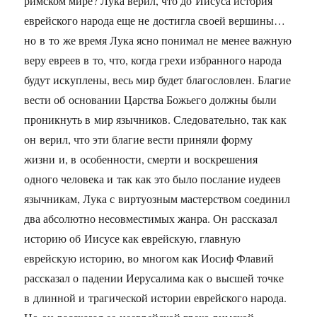
римском мире? Лука верил, что до Иисуса история
еврейского народа еще не достигла своей вершины…
но в то же время Лука ясно понимал не менее важную
веру евреев в то, что, когда грехи избранного народа
будут искуплены, весь мир будет благословлен. Благие
вести об основании Царства Божьего должны были
проникнуть в мир язычников. Следовательно, так как
он верил, что эти благие вести приняли форму
жизни и, в особенности, смерти и воскрешения
одного человека и так как это было послание иудеев
язычникам, Лука с виртуозным мастерством соединил
два абсолютно несовместимых жанра. Он рассказал
историю об Иисусе как еврейскую, главную
еврейскую историю, во многом как Иосиф Флавий
рассказал о падении Иерусалима как о высшей точке
в длинной и трагической истории еврейского народа.