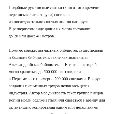
Подобные рукописные свитки (книги того времени
переписывались от руки) состояли
из последовательно сшитых листов папируса.
В развернутом виде длина их могла составлять
до 20 или даже 40 метров.
Помимо множества частных библиотек существовали
и большие библиотеки, такие как знаменитая
Александрийская библиотека в Египте, в которой
могло храниться до 500 000 свитков, или
в Пергаме — с примерно 200 000 свитками. Вокруг
создания письменных трудов появилась целая
индустрия. Автор мог диктовать текст группе писцов.
Копии могли одалживаться или сдаваться в аренду для
дальнейшего копирования одним или несколькими