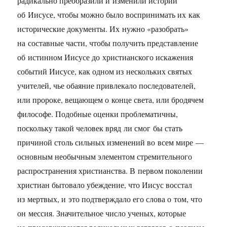
радикально преобразили и изменили истории
об Иисусе, чтобы можно было воспринимать их как
исторические документы. Их нужно «разобрать»
на составные части, чтобы получить представление
об истинном Иисусе до христианского искажения
событий Иисусе, как одном из нескольких святых
учителей, чье обаяние привлекало последователей,
или пророке, вещающем о конце света, или бродячем
философе. Подобные оценки проблематичны,
поскольку такой человек вряд ли смог бы стать
причиной столь сильных изменений во всем мире —
основным необычным элементом стремительного
распространения христианства. В первом поколении
христиан бытовало убеждение, что Иисус восстал
из мертвых, и это подтверждало его слова о том, что
он мессия. Значительное число ученых, которые