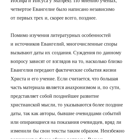
Иосифа и Иисуса у Матфея). По мнению ученых,
четвертое Евангелие было написано независимо
от первых трех и, скорее всего, позднее.
Помимо изучения литературных особенностей
и источников Евангелий, многочисленные споры
вызывают даты их создания. Суждения по данному
вопросу зависят от взглядов на то, насколько близко
Евангелия передают фактические события жизни
Христа и его учение. Если считается, что большая
часть материала является анахронизмом и, по сути,
представляет собой позднейшее развитие
христианской мысли, то указываются более поздние
даты, так как авторы, бывшие очевидцами событий
или опирающиеся на показания очевидцев, вряд ли
изменили бы свои тексты таким образом. Неизбежно