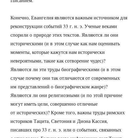
Писанием.
Конечно, Евангелия являются важным источником для
реконструкции событий 33 г. н. э. Ученые веками
спорили о природе этих текстов. Являются ли они
историческими (и в этом случае как нам оценивать
моменты, которые кажутся нам исторически
невероятными, такие как сотворение чудес)?
Являются ли эти труды биографическими (и в этом
случае почему они так отличаются от современных
им представлений о биографическом жанре)?
Являются ли они религиозными (и по этой причине
могут иметь цели, совершенно отличные
от исторических)? Кроме того, важны труды римских
историков Тацита, Светония и Диона Кассия,
писавших про 33 г. н. э. или о событиях, связанных