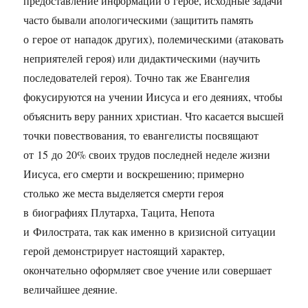
предоставление информации о герое, исходные задачи
часто бывали апологическими (защитить память
о герое от нападок других), полемическими (атаковать
неприятелей героя) или дидактическими (научить
последователей героя). Точно так же Евангелия
фокусируются на учении Иисуса и его деяниях, чтобы
объяснить веру ранних христиан. Что касается высшей
точки повествования, то евангелисты посвящают
от 15 до 20% своих трудов последней неделе жизни
Иисуса, его смерти и воскрешению; примерно
столько же места выделяется смерти героя
в биографиях Плутарха, Тацита, Непота
и Филострата, так как именно в кризисной ситуации
герой демонстрирует настоящий характер,
окончательно оформляет свое учение или совершает
величайшее деяние.