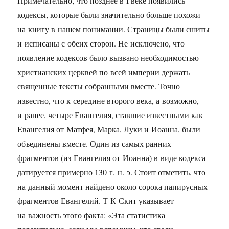
Примечательно, что позднее в I веке появились
кодексы, которые были значительно больше похожи
на книгу в нашем понимании. Страницы были сшиты
и исписаны с обеих сторон. Не исключено, что
появление кодексов было вызвано необходимостью
христианских церквей по всей империи держать
священные тексты собранными вместе. Точно
известно, что к середине второго века, а возможно,
и ранее, четыре Евангелия, ставшие известными как
Евангелия от Матфея, Марка, Луки и Иоанна, были
объединены вместе. Один из самых ранних
фрагментов (из Евангелия от Иоанна) в виде кодекса
датируется примерно 130 г. н. э. Стоит отметить, что
на данный момент найдено около сорока папирусных
фрагментов Евангелий. Т К Скит указывает
на важность этого факта: «Эта статистика