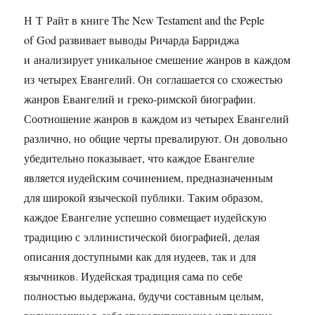
Н Т Райт в книге The New Testament and the Peple
of God развивает выводы Ричарда Барриджа
и анализирует уникальное смешение жанров в каждом
из четырех Евангелий. Он соглашается со схожестью
жанров Евангелий и греко-римской биографии.
Соотношение жанров в каждом из четырех Евангелий
различно, но общие черты превалируют. Он довольно
убедительно показывает, что каждое Евангелие
является иудейским сочинением, предназначенным
для широкой языческой публики. Таким образом,
каждое Евангелие успешно совмещает иудейскую
традицию с эллинистической биографией, делая
описания доступными как для иудеев, так и для
язычников. Иудейская традиция сама по себе
полностью выдержана, будучи составным целым,