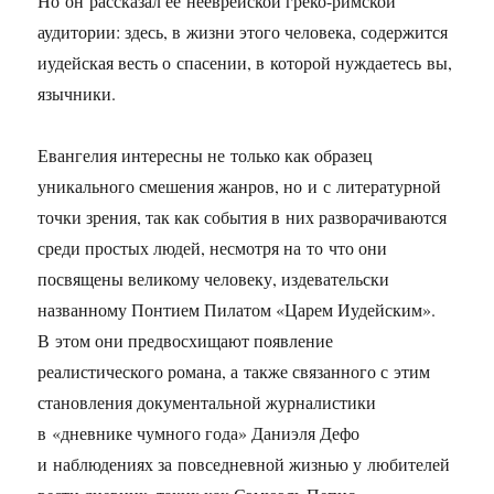
Но он рассказал ее нееврейской греко-римской
аудитории: здесь, в жизни этого человека, содержится
иудейская весть о спасении, в которой нуждаетесь вы,
язычники.
Евангелия интересны не только как образец
уникального смешения жанров, но и с литературной
точки зрения, так как события в них разворачиваются
среди простых людей, несмотря на то что они
посвящены великому человеку, издевательски
названному Понтием Пилатом «Царем Иудейским».
В этом они предвосхищают появление
реалистического романа, а также связанного с этим
становления документальной журналистики
в «дневнике чумного года» Даниэля Дефо
и наблюдениях за повседневной жизнью у любителей