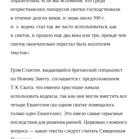
поразительна, если мы вспомним, что среди
нехристианских папирусов свитки господствовали
в течение долгих веков, и лишь около 300 г.
н. э. кодекс стал так же часто использоваться, как
и свиток, и прошло еще два века или три, прежде чем
свиток окончательно перестал быть носителем
текстов».
Грэм Стантон, выдающийся британский специалист
по Новому Завету, соглашается с предположением
Т К Скита, что именно христиане начали
использовать кодексы, так как они могли вместить все
четыре Евангелия (на одном свитке помещалось
только одно Евангелие). Это имело самые серьезные
последствия для решения ранней. Церковью сложного
вопроса — какие тексты следует считать Священным