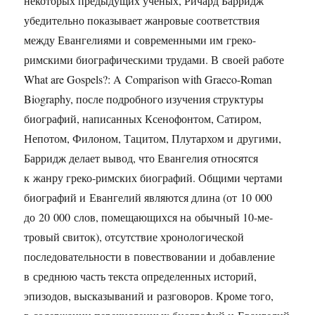
некоторых предыдущих ученых, Ричард Барридж
убедительно показывает жанровые соответствия
между Евангелиями и современными им греко-
римскими биографическими трудами. В своей работе
What are Gospels?: A Comparison with Graeco-Roman
Biography, после подробного изучения структуры
биографий, написанных Ксенофонтом, Сатиром,
Непотом, Филоном, Тацитом, Плутархом и другими,
Барридж делает вывод, что Евангелия относятся
к жанру греко-римских биографий. Общими чертами
биографий и Евангелий являются длина (от 10 000
до 20 000 слов, помещающихся на обычный 10-ме-
тровый свиток), отсутствие хронологической
последовательности в повествовании и добавление
в среднюю часть текста определенных историй,
эпизодов, высказываний и разговоров. Кроме того,