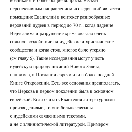
возникают и более общие вопросы. Весьма
перспективным направлением исследований является
помещение Евангелий в контекст разнообразных
верований иудеев в период до 70 г., когда падение
Иерусалима и разрушение храма оказало очень
сильное воздействие на иудейские и христианские
сообщества и когда столь многое было утеряно
(см главу 6). Такие исследования могут учесть
иудейскую природу писаний Нового Завета,
например, в Послании евреям или в более поздней
Книге Откровений. Есть все основания предполагать,
что Церковь в первом поколении была в основном
еврейской. Если считать Евангелия литературными
произведениями, то они больше связаны
с иудейскими священными текстами,
а не с эллинистической литературой. Примером