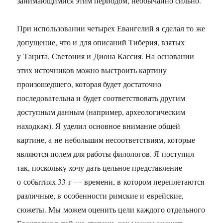
занимающимися этим периодом, необычайно сильно.
При использовании четырех Евангелий я сделал то же
допущение, что и для описаний Тиберия, взятых
у Тацита, Светония и Диона Кассия. На основании
этих источников можно выстроить картину
произошедшего, которая будет достаточно
последовательна и будет соответствовать другим
доступным данным (например, археологическим
находкам). Я уделил основное внимание общей
картине, а не небольшим несоответствиям, которые
являются полем для работы филологов. Я поступил
так, поскольку хочу дать цельное представление
о событиях 33 г — времени, в котором переплетаются
различные, в особенности римские и еврейские,
сюжеты. Мы можем оценить цели каждого отдельного