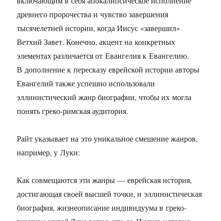
включающим в себя апокалипсическое исполнение
древнего пророчества и чувство завершения
тысячелетней истории, когда Иисус «завершил»
Ветхий Завет. Конечно, акцент на конкретных
элементах различается от Евангелия к Евангелию.
В дополнение к пересказу еврейской истории авторы
Евангелий также успешно использовали
эллинистический жанр биографии, чтобы их могла
понять греко-римская аудитория.
Райт указывает на это уникальное смешение жанров,
например, у Луки:
Как совмещаются эти жанры — еврейская история,
достигающая своей высшей точки, и эллинистическая
биография, жизнеописание индивидуума в греко-