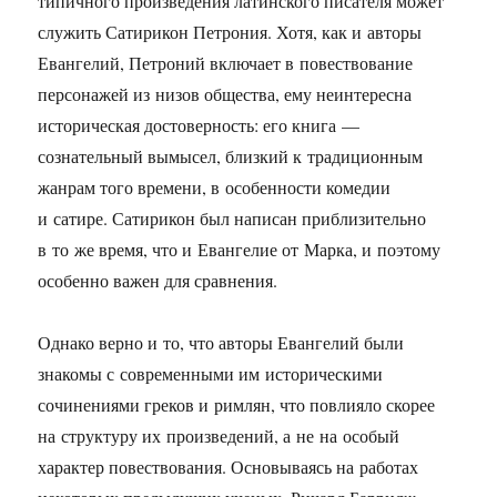
типичного произведения латинского писателя может
служить Сатирикон Петрония. Хотя, как и авторы
Евангелий, Петроний включает в повествование
персонажей из низов общества, ему неинтересна
историческая достоверность: его книга —
сознательный вымысел, близкий к традиционным
жанрам того времени, в особенности комедии
и сатире. Сатирикон был написан приблизительно
в то же время, что и Евангелие от Марка, и поэтому
особенно важен для сравнения.
Однако верно и то, что авторы Евангелий были
знакомы с современными им историческими
сочинениями греков и римлян, что повлияло скорее
на структуру их произведений, а не на особый
характер повествования. Основываясь на работах