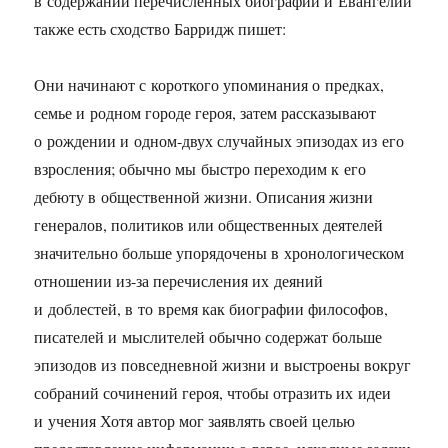
в содержании перечисленных биографий и Евангелий
также есть сходство Барридж пишет:
Они начинают с короткого упоминания о предках,
семье и родном городе героя, затем рассказывают
о рождении и одном-двух случайных эпизодах из его
взросления; обычно мы быстро переходим к его
дебюту в общественной жизни. Описания жизни
генералов, политиков или общественных деятелей
значительно больше упорядочены в хронологическом
отношении из-за перечисления их деяний
и доблестей, в то время как биографии философов,
писателей и мыслителей обычно содержат больше
эпизодов из повседневной жизни и выстроены вокруг
собраний сочинений героя, чтобы отразить их идеи
и учения Хотя автор мог заявлять своей целью