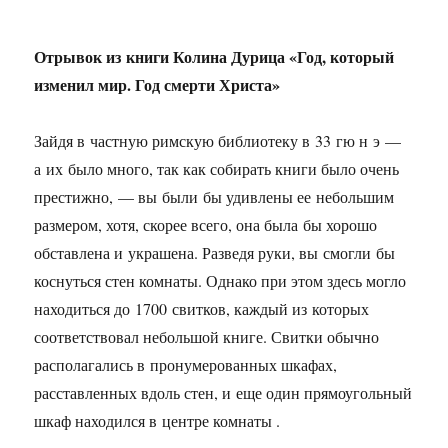
Отрывок из книги Колина Дурица «Год, который
изменил мир. Год смерти Христа»
Зайдя в частную римскую библиотеку в 33 гю н э —
а их было много, так как собирать книги было очень
престижно, — вы были бы удивлены ее небольшим
размером, хотя, скорее всего, она была бы хорошо
обставлена и украшена. Разведя руки, вы смогли бы
коснуться стен комнаты. Однако при этом здесь могло
находиться до 1700 свитков, каждый из которых
соответствовал небольшой книге. Свитки обычно
располагались в пронумерованных шкафах,
расставленных вдоль стен, и еще один прямоугольный
шкаф находился в центре комнаты .