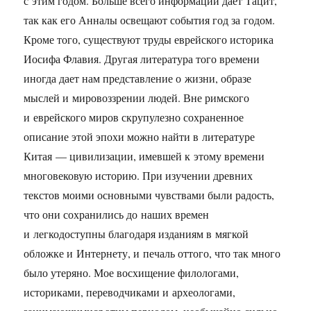
с этим годом. Больше всего информации дает Тацит,
так как его Анналы освещают события год за годом.
Кроме того, существуют труды еврейского историка
Иосифа Флавия. Другая литература того времени
иногда дает нам представление о жизни, образе
мыслей и мировоззрении людей. Вне римского
и еврейского миров скрупулезно сохраненное
описание этой эпохи можно найти в литературе
Китая — цивилизации, имевшей к этому времени
многовековую историю. При изучении древних
текстов моими основными чувствами были радость,
что они сохранились до наших времен
и легкодоступны благодаря изданиям в мягкой
обложке и Интернету, и печаль оттого, что так много
было утеряно. Мое восхищение филологами,
историками, переводчиками и археологами,