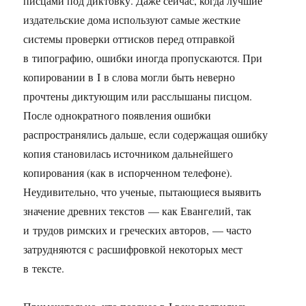
писцами под диктовку. Даже сейчас, когда лучшие
издательские дома используют самые жесткие
системы проверки оттисков перед отправкой
в типографию, ошибки иногда пропускаются. При
копировании в I в слова могли быть неверно
прочтены диктующим или расслышаны писцом.
После однократного появления ошибки
распространялись дальше, если содержащая ошибку
копия становилась источником дальнейшего
копирования (как в испорченном телефоне).
Неудивительно, что ученые, пытающиеся выявить
значение древних текстов — как Евангелий, так
и трудов римских и греческих авторов, — часто
затрудняются с расшифровкой некоторых мест
в тексте.